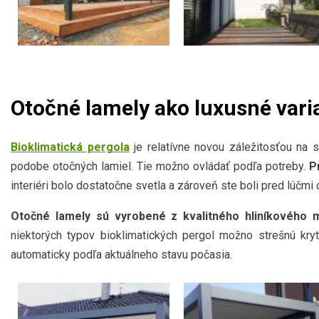
Otočné lamely ako luxusné vari
Bioklimatická pergola
je relatívne novou záležitosťou na s
podobe otočných lamiel. Tie možno ovládať podľa potreby.
P
interiéri bolo dostatočne svetla a zároveň ste boli pred lúčmi 
Otočné lamely sú vyrobené z kvalitného hliníkového m
niektorých typov bioklimatických pergol možno strešnú kryt
automaticky podľa aktuálneho stavu počasia.