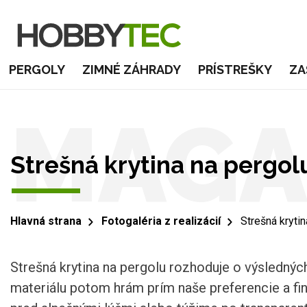
PERGOLY
ZIMNÉ ZÁHRADY
PRÍSTREŠKY
ZA
MAGA
Strešná krytina na pergol
Hlavná strana
Fotogaléria z realizácií
Strešná krytin
Strešná krytina na pergolu rozhoduje o výsledných
materiálu potom hrám prím naše preferencie a fina