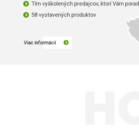
Tím vyškolených predajcov, ktorí Vám porad
58 vystavených produktov
Viac informácií
H