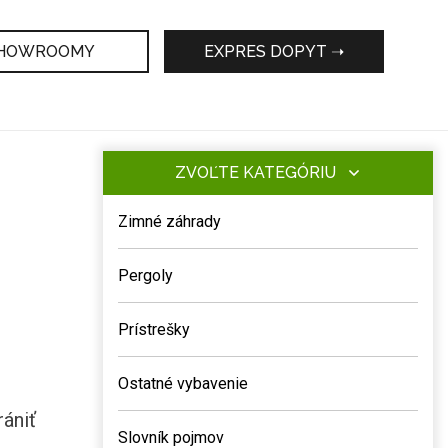
HOWROOMY
EXPRES DOPYT ➝
ZVOĽTE KATEGÓRIU
Zimné záhrady
Pergoly
Prístrešky
Ostatné vybavenie
rániť
Slovník pojmov