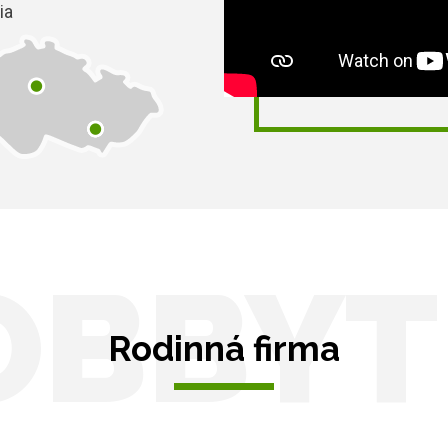
ia
OBBYT
Rodinná firma