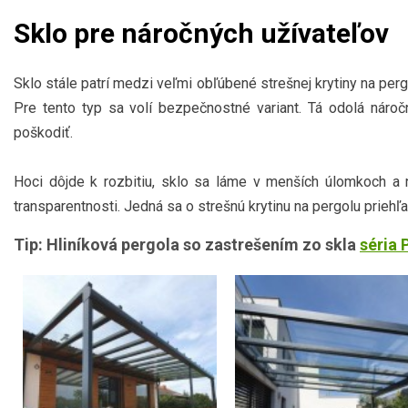
Sklo pre náročných užívateľov
Sklo stále patrí medzi veľmi obľúbené strešnej krytiny na pe
Pre tento typ sa volí bezpečnostné variant. Tá odolá nár
poškodiť.
Hoci dôjde k rozbitiu, sklo sa láme v menších úlomkoch a n
transparentnosti. Jedná sa o strešnú krytinu na pergolu priehľ
Tip: Hliníková pergola so zastrešením zo skla
séria 