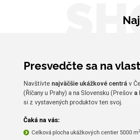
SH
Naj
Presvedčte sa na vlas
Navštívte
najväčšie ukážkové centrá
v Če
(Říčany u Prahy) a na Slovensku (Prešov
a 
si z vystavených produktov ten svoj.
Čaká na vás:
Celková plocha ukážkových centier 5000 m