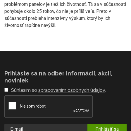
problémom panelov je tiež ich životnosť. Tá sa v súčasnosti
pohybuje okolo 25 rokov, čo nie je príliš veľa. Preto v
súčasnosti prebieha intenzívny výskum, ktorý by ich
životnosť rapídne navýšil.
Prihláste sa na odber informácií, akcií,
noviniek
Súhlasím so
spracovaním osobných údajov
.
Prihlásiť sa