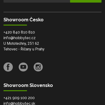
Showroom Česko
+420 840 810 810
info@hobbytec.cz
U Mototechny, 251 62
Tehovec - Říčany u Prahy
Showroom Slovensko
+421 909 100 200
info@hobbytec.sk