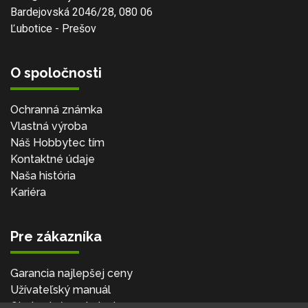
Bardejovská 2046/28, 080 06
Ľubotice - Prešov
O spoločnosti
Ochranná známka
Vlastná výroba
Náš Hobbytec tím
Kontaktné údaje
Naša história
Kariéra
Pre zákazníka
Garancia najlepšej ceny
Užívateľský manuál
Obchodné podmienky