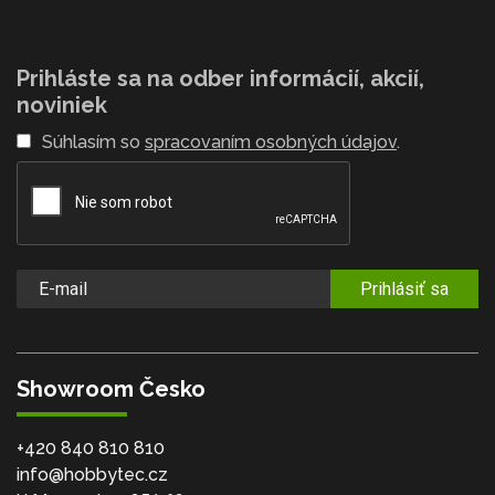
Prihláste sa na odber informácií, akcií,
noviniek
Súhlasím so
spracovaním osobných údajov
.
Prihlásiť sa
Showroom Česko
+420 840 810 810
info@hobbytec.cz