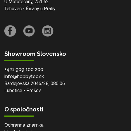
U Mototechny, 251 62
Tehovec - Říčany u Prahy
Showroom Slovensko
+421 909 100 200
info@hobbytec.sk
Bardejovská 2046/28, 080 06
Ľubotice - Prešov
O spoločnosti
Ochranná známka