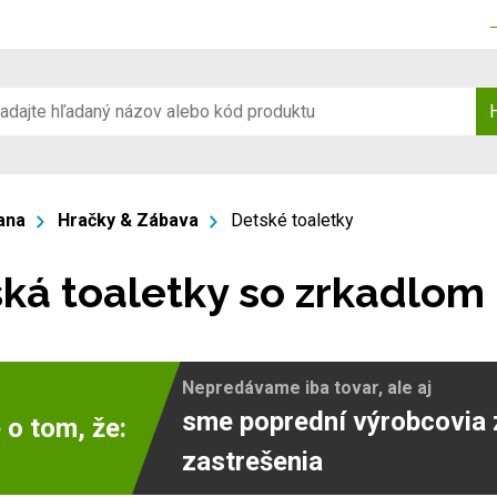
ana
Hračky & Zábava
Detské toaletky
ká toaletky so zrkadlom
Nepredávame iba tovar, ale aj
sme poprední výrobcovia 
 o tom, že:
zastrešenia