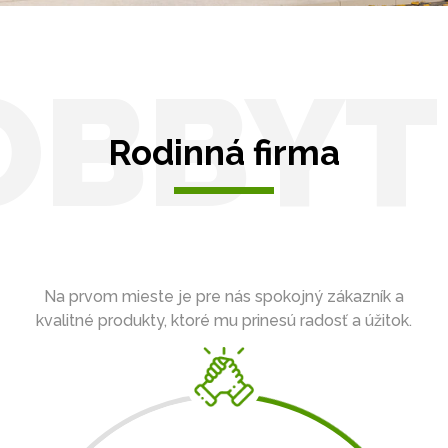
OBBYT
Rodinná firma
Na prvom mieste je pre nás spokojný zákazník a
kvalitné produkty, ktoré mu prinesú radosť a úžitok.