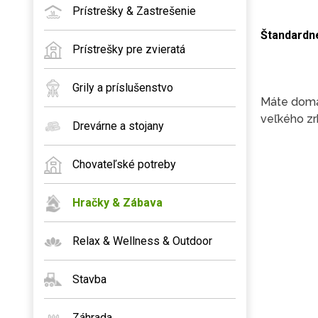
Prístrešky & Zastrešenie
Štandardn
Prístrešky pre zvieratá
Grily a príslušenstvo
Máte dom
veľkého zr
Drevárne a stojany
Chovateľské potreby
Hračky & Zábava
Relax & Wellness & Outdoor
Stavba
Záhrada