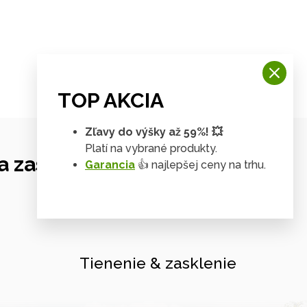
TOP AKCIA
Zľavy do výšky až 59%! 💥
Platí na vybrané produkty.
 zastrešení
Garancia
👍 najlepšej ceny na trhu.
Tienenie & zasklenie