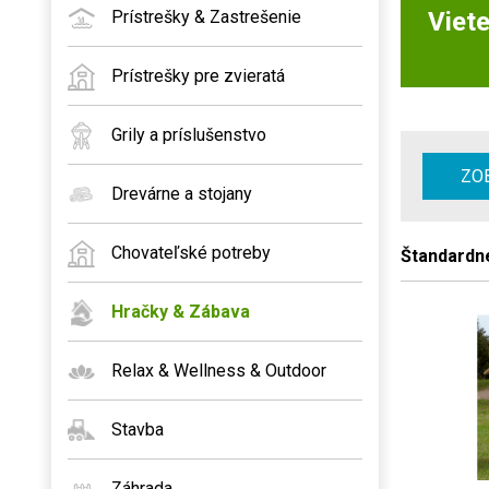
Prístrešky & Zastrešenie
Viete
Prístrešky pre zvieratá
Grily a príslušenstvo
ZOB
Drevárne a stojany
Chovateľské potreby
Štandardn
Hračky & Zábava
Relax & Wellness & Outdoor
Stavba
Záhrada