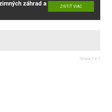
zimných záhrad a
ZISTIŤ VIAC
Strana 1 z 1