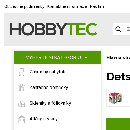
Obchodné podmienky
Kontaktné informácie
Náš tím
VYBERTE SI KATEGÓRIU
Hlavná str
Záhradný nábytok
Det
Záhradné domčeky
Skleníky a fóliovníky
Altány a stany