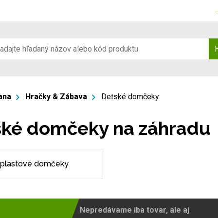
ana
Hračky & Zábava
Detské domčeky
ské domčeky na záhradu
plastové domčeky
Nepredávame iba tovar, ale aj