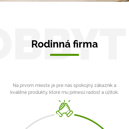
OBBYT
Rodinná firma
Na prvom mieste je pre nás spokojný zákazník a
kvalitné produkty, ktoré mu prinesú radosť a úžitok.