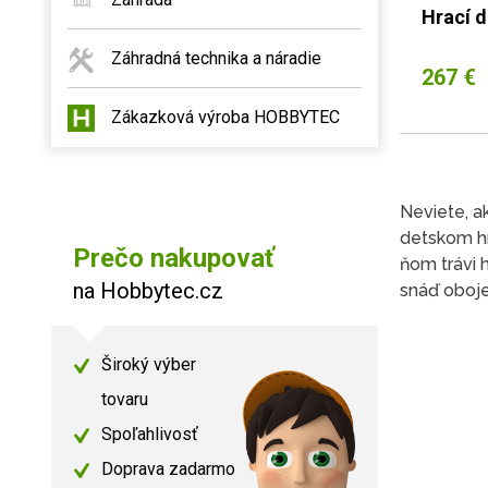
Hrací 
Záhradná technika a náradie
267 €
Zákazková výroba HOBBYTEC
Neviete, a
detskom 
Prečo nakupovať
ňom trávi 
na Hobbytec.cz
snáď oboj
Široký výber
tovaru
Spoľahlivosť
Doprava zadarmo