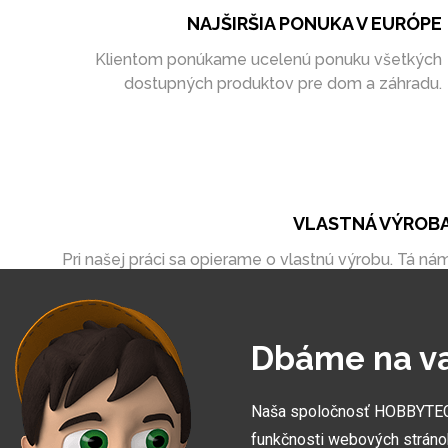
NAJŠIRŠIA PONUKA V EURÓPE
Klientom ponúkame ucelenú ponuku všetkých
dostupných produktov pre dom a záhradu.
VLASTNÁ VÝROB
Pri našej práci sa opierame o vlastnú výrobu. Tá ná
umožňuje vytvoriť zákazky úplne na mieru
Dbáme na v
Naša spoločnosť HOBBYTEC S
funkčnosti webových stráno