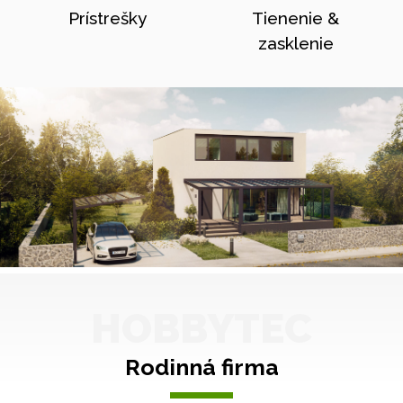
Prístrešky
Tienenie &
zasklenie
HOBBYTEC
Rodinná firma