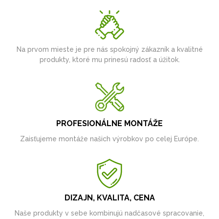
Na prvom mieste je pre nás spokojný zákazník a kvalitné
produkty, ktoré mu prinesú radosť a úžitok.
PROFESIONÁLNE MONTÁŽE
Zaisťujeme montáže našich výrobkov po celej Európe.
DIZAJN, KVALITA, CENA
Naše produkty v sebe kombinujú nadčasové spracovanie,