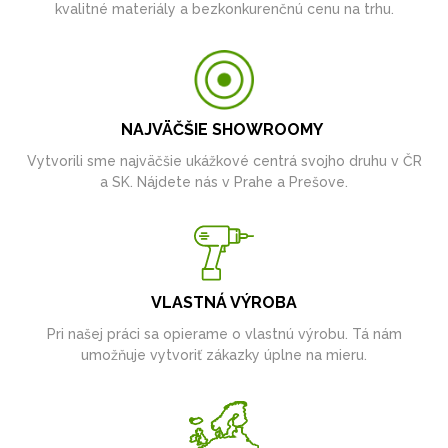
kvalitné materiály a bezkonkurenčnú cenu na trhu.
NAJVÄČŠIE SHOWROOMY
Vytvorili sme najväčšie ukážkové centrá svojho druhu v ČR
a SK. Nájdete nás v Prahe a Prešove.
VLASTNÁ VÝROBA
Pri našej práci sa opierame o vlastnú výrobu. Tá nám
umožňuje vytvoriť zákazky úplne na mieru.