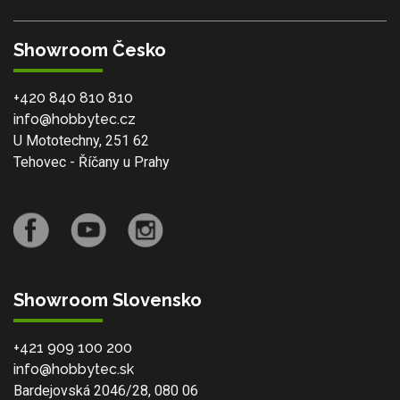
Showroom Česko
+420 840 810 810
info@hobbytec.cz
U Mototechny, 251 62
Tehovec - Říčany u Prahy
Showroom Slovensko
+421 909 100 200
info@hobbytec.sk
Bardejovská 2046/28, 080 06