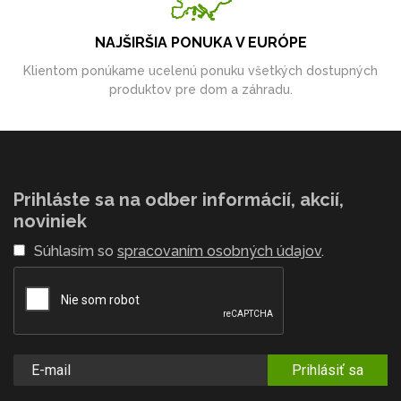
NAJŠIRŠIA PONUKA V EURÓPE
Klientom ponúkame ucelenú ponuku všetkých dostupných
produktov pre dom a záhradu.
Prihláste sa na odber informácií, akcií,
noviniek
Súhlasím so
spracovaním osobných údajov
.
Prihlásiť sa