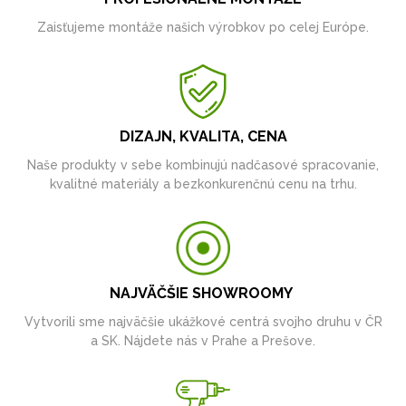
Zaisťujeme montáže našich výrobkov po celej Európe.
DIZAJN, KVALITA, CENA
Naše produkty v sebe kombinujú nadčasové spracovanie,
kvalitné materiály a bezkonkurenčnú cenu na trhu.
NAJVÄČŠIE SHOWROOMY
Vytvorili sme najväčšie ukážkové centrá svojho druhu v ČR
a SK. Nájdete nás v Prahe a Prešove.