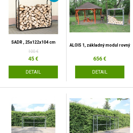
SADR , 25x122x104 cm
ALOIS 1, základný modul rovný
100 €
45 €
656 €
DETAIL
DETAIL