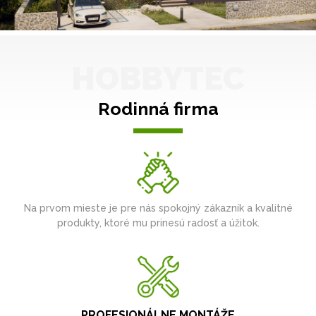
HOBBYTEC
Rodinná firma
Na prvom mieste je pre nás spokojný zákazník a kvalitné
produkty, ktoré mu prinesú radosť a úžitok.
PROFESIONÁLNE MONTÁŽE