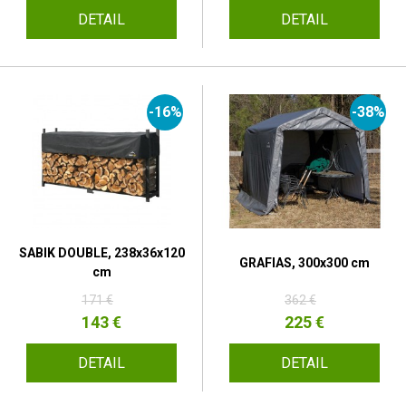
DETAIL
DETAIL
-16%
-38%
SABIK DOUBLE, 238x36x120
GRAFIAS, 300x300 cm
cm
171 €
362 €
143 €
225 €
DETAIL
DETAIL