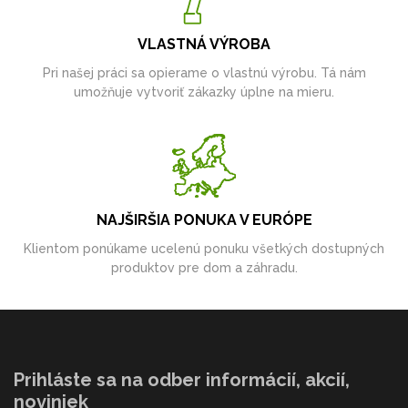
VLASTNÁ VÝROBA
Pri našej práci sa opierame o vlastnú výrobu. Tá nám
umožňuje vytvoriť zákazky úplne na mieru.
NAJŠIRŠIA PONUKA V EURÓPE
Klientom ponúkame ucelenú ponuku všetkých dostupných
produktov pre dom a záhradu.
Prihláste sa na odber informácií, akcií,
noviniek