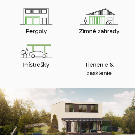
Pergoly
Zimné zahrady
Prístrešky
Tienenie &
zasklenie