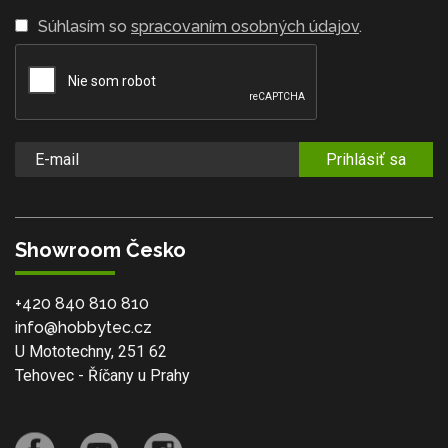
Súhlasím so
spracovaním osobných údajov
.
Prihlásiť sa
Showroom Česko
+420 840 810 810
info@hobbytec.cz
U Mototechny, 251 62
Tehovec - Říčany u Prahy