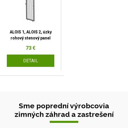
ALOIS 1, ALOIS 2, úzky
rohový stenový panel
73 €
DETAIL
Sme poprední výrobcovia
zimných záhrad a zastrešení