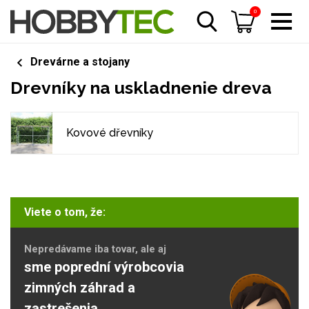
0
Drevárne a stojany
Drevníky na uskladnenie dreva
Kovové dřevníky
Viete o tom, že:
Nepredávame iba tovar, ale aj
sme poprední výrobcovia
zimných záhrad a
zastrešenia