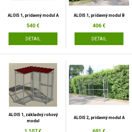
ALOIS 1, prídavný modul A
ALOIS 1, prídavný modul B
540 €
406 €
DETAIL
DETAIL
ALOIS 1, základný rohový
ALOIS 2, prídavný modul A
modul
1 107 €
691 €