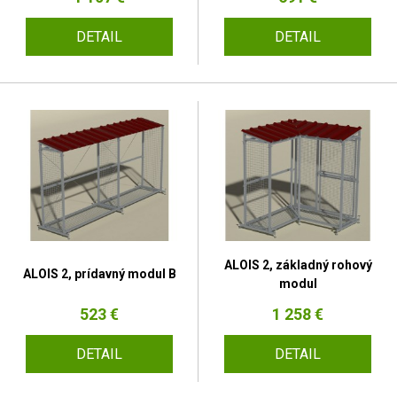
DETAIL
DETAIL
ALOIS 2, základný rohový
ALOIS 2, prídavný modul B
modul
523 €
1 258 €
DETAIL
DETAIL