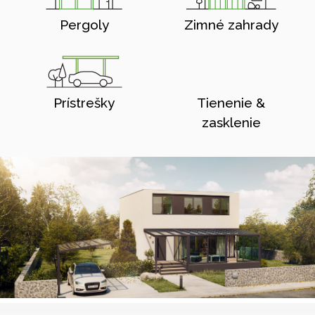
Pergoly
Zimné zahrady
Prístrešky
Tienenie &
zasklenie