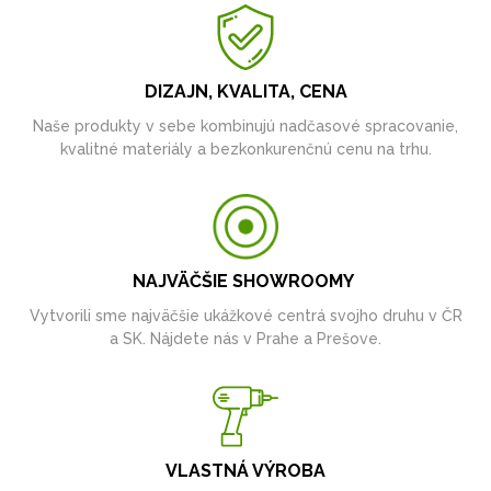
DIZAJN, KVALITA, CENA
Naše produkty v sebe kombinujú nadčasové spracovanie,
kvalitné materiály a bezkonkurenčnú cenu na trhu.
NAJVÄČŠIE SHOWROOMY
Vytvorili sme najväčšie ukážkové centrá svojho druhu v ČR
a SK. Nájdete nás v Prahe a Prešove.
VLASTNÁ VÝROBA