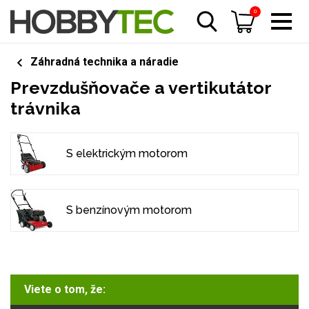
0
Záhradná technika a náradie
Prevzdušňovače a vertikutátor
trávnika
S elektrickým motorom
S benzínovým motorom
Viete o tom, že: