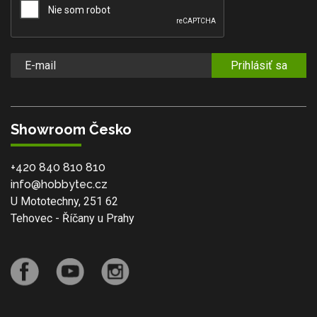
Prihlásiť sa
Showroom Česko
+420 840 810 810
info@hobbytec.cz
U Mototechny, 251 62
Tehovec - Říčany u Prahy