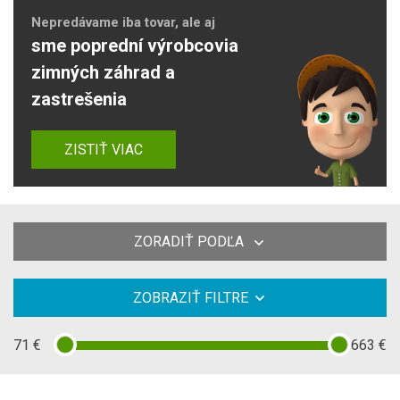
Nepredávame iba tovar, ale aj
sme poprední výrobcovia
zimných záhrad a
zastrešenia
ZISTIŤ VIAC
ZORADIŤ PODĽA
ZOBRAZIŤ FILTRE
71
€
663
€