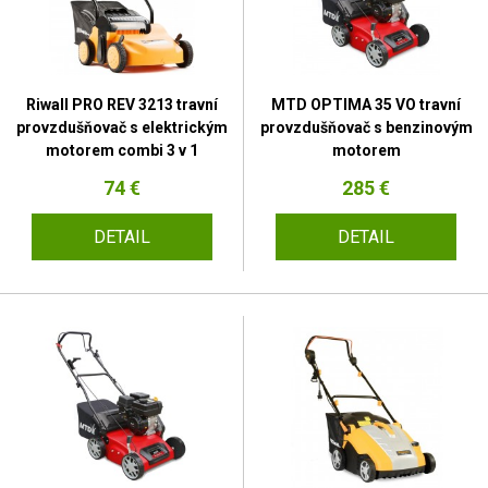
Riwall PRO REV 3213 travní
MTD OPTIMA 35 VO travní
provzdušňovač s elektrickým
provzdušňovač s benzinovým
motorem combi 3 v 1
motorem
74 €
285 €
DETAIL
DETAIL