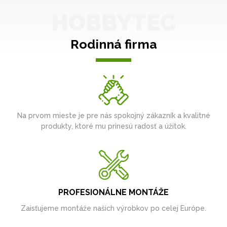
HOBBYTEC
Rodinná firma
Na prvom mieste je pre nás spokojný zákazník a kvalitné
produkty, ktoré mu prinesú radosť a úžitok.
PROFESIONÁLNE MONTÁŽE
Zaisťujeme montáže našich výrobkov po celej Európe.