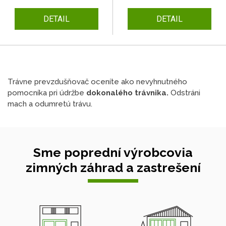
DETAIL
DETAIL
Trávne prevzdušňovač oceníte ako nevyhnutného
pomocníka pri údržbe
dokonalého trávnika.
Odstráni
mach a odumretú trávu.
Sme poprední výrobcovia
zimných záhrad a zastrešení