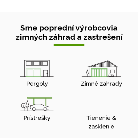
Sme poprední výrobcovia
zimných záhrad a zastrešení
Pergoly
Zimné zahrady
Prístrešky
Tienenie &
zasklenie