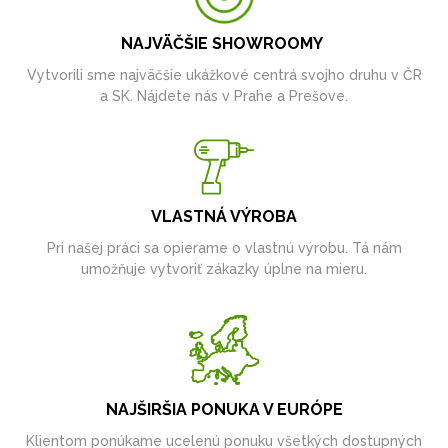
NAJVÄČŠIE SHOWROOMY
Vytvorili sme najväčšie ukážkové centrá svojho druhu v ČR
a SK. Nájdete nás v Prahe a Prešove.
VLASTNÁ VÝROBA
Pri našej práci sa opierame o vlastnú výrobu. Tá nám
umožňuje vytvoriť zákazky úplne na mieru.
NAJŠIRŠIA PONUKA V EURÓPE
Klientom ponúkame ucelenú ponuku všetkých dostupných