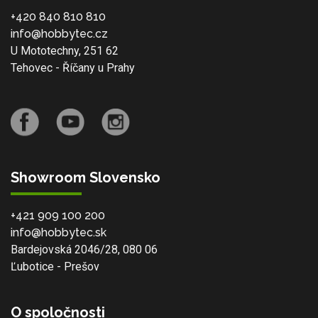
+420 840 810 810
info@hobbytec.cz
U Mototechny, 251 62
Tehovec - Říčany u Prahy
Showroom Slovensko
+421 909 100 200
info@hobbytec.sk
Bardejovská 2046/28, 080 06
Ľubotice - Prešov
O spoločnosti