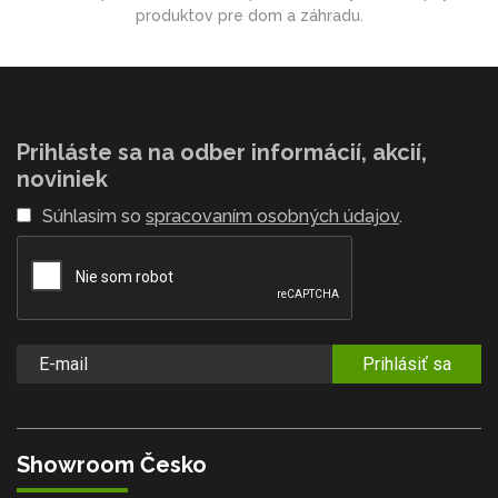
produktov pre dom a záhradu.
Prihláste sa na odber informácií, akcií,
noviniek
Súhlasím so
spracovaním osobných údajov
.
Prihlásiť sa
Showroom Česko