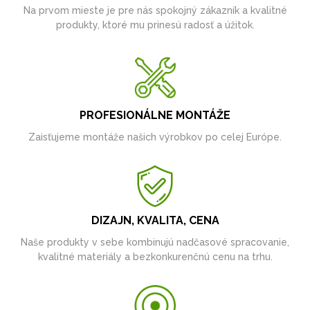
Na prvom mieste je pre nás spokojný zákazník a kvalitné
produkty, ktoré mu prinesú radosť a úžitok.
PROFESIONÁLNE MONTÁŽE
Zaisťujeme montáže našich výrobkov po celej Európe.
DIZAJN, KVALITA, CENA
Naše produkty v sebe kombinujú nadčasové spracovanie,
kvalitné materiály a bezkonkurenčnú cenu na trhu.