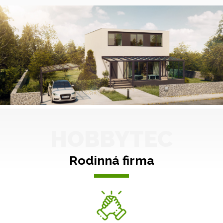
HOBBYTEC
Rodinná firma