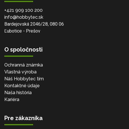
+421 909 100 200
info@hobbytec.sk
Bardejovská 2046/28, 080 06
Ľubotice - Prešov
O spoločnosti
Ochranná známka
Vlastná výroba
Náš Hobbytec tím
Kontaktné údaje
Naša história
Kariéra
Pre zákazníka