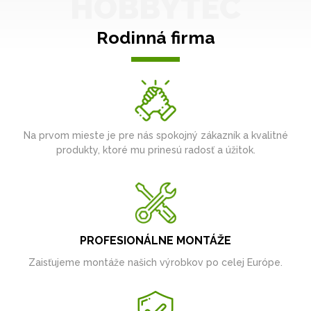
HOBBYTEC
Rodinná firma
Na prvom mieste je pre nás spokojný zákazník a kvalitné
produkty, ktoré mu prinesú radosť a úžitok.
PROFESIONÁLNE MONTÁŽE
Zaisťujeme montáže našich výrobkov po celej Európe.