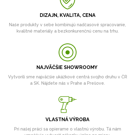
DIZAJN, KVALITA, CENA
Naše produkty v sebe kombinujú nadčasové spracovanie,
kvalitné materiály a bezkonkurenčnú cenu na trhu.
NAJVÄČŠIE SHOWROOMY
Vytvorili sme najväčšie ukážkové centrá svojho druhu v ČR
a SK. Nájdete nás v Prahe a Prešove.
VLASTNÁ VÝROBA
Pri našej práci sa opierame o vlastnú výrobu. Tá nám