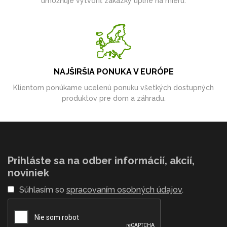
umožňuje vytvoriť zákazky úplne na mieru.
NAJŠIRŠIA PONUKA V EURÓPE
Klientom ponúkame ucelenú ponuku všetkých dostupných
produktov pre dom a záhradu.
Prihláste sa na odber informácií, akcií,
noviniek
Súhlasím so
spracovaním osobných údajov
.