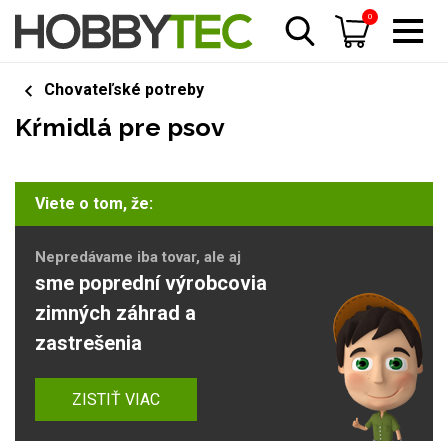
0
Chovateľské potreby
Kŕmidlá pre psov
Viete o tom, že:
Nepredávame iba tovar, ale aj
sme poprední výrobcovia
zimných záhrad a
zastrešenia
ZISTIŤ VIAC