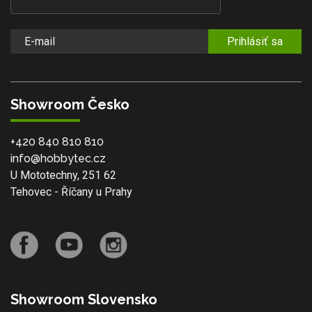
Prihlásiť sa
Showroom Česko
+420 840 810 810
info@hobbytec.cz
U Mototechny, 251 62
Tehovec - Říčany u Prahy
Showroom Slovensko