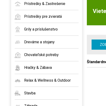
Prístrešky & Zastrešenie
Viete
Prístrešky pre zvieratá
Grily a príslušenstvo
Drevárne a stojany
ZOB
Chovateľské potreby
Štandardn
Hračky & Zábava
Relax & Wellness & Outdoor
Stavba
Záhrada