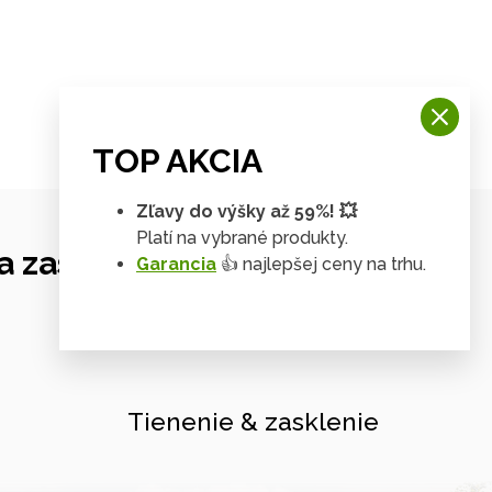
TOP AKCIA
Zľavy do výšky až 59%! 💥
Platí na vybrané produkty.
 zastrešení
Garancia
👍 najlepšej ceny na trhu.
Tienenie & zasklenie