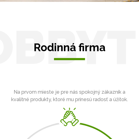
OBBYT
Rodinná firma
Na prvom mieste je pre nás spokojný zákazník a
kvalitné produkty, ktoré mu prinesú radosť a úžitok.