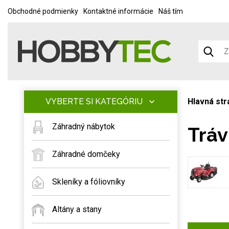
Obchodné podmienky
Kontaktné informácie
Náš tím
VYBERTE SI KATEGÓRIU
Hlavná str
Záhradný nábytok
Tráv
Záhradné domčeky
Skleníky a fóliovníky
Altány a stany