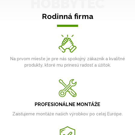
HOBBYTEC
Rodinná firma
Na prvom mieste je pre nás spokojný zákazník a kvalitné
produkty, ktoré mu prinesú radosť a úžitok.
PROFESIONÁLNE MONTÁŽE
Zaisťujeme montáže našich výrobkov po celej Európe.