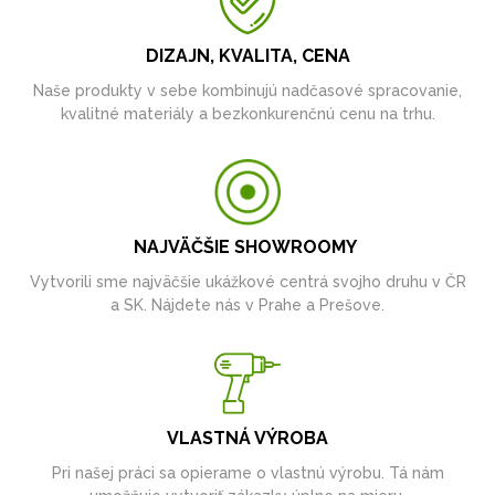
DIZAJN, KVALITA, CENA
Naše produkty v sebe kombinujú nadčasové spracovanie,
kvalitné materiály a bezkonkurenčnú cenu na trhu.
NAJVÄČŠIE SHOWROOMY
Vytvorili sme najväčšie ukážkové centrá svojho druhu v ČR
a SK. Nájdete nás v Prahe a Prešove.
VLASTNÁ VÝROBA
Pri našej práci sa opierame o vlastnú výrobu. Tá nám