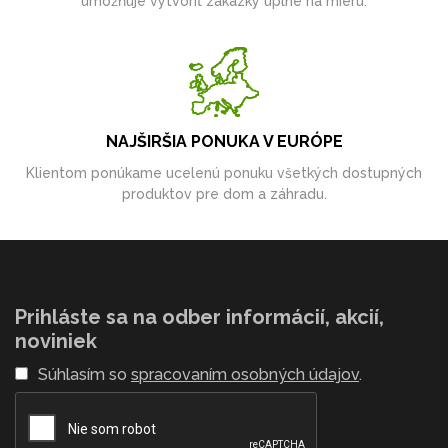
umožňuje vytvoriť zákazky úplne na mieru.
NAJŠIRŠIA PONUKA V EURÓPE
Klientom ponúkame ucelenú ponuku všetkých dostupných
produktov pre dom a záhradu.
Prihláste sa na odber informácií, akcií,
noviniek
Súhlasím so
spracovaním osobných údajov
.