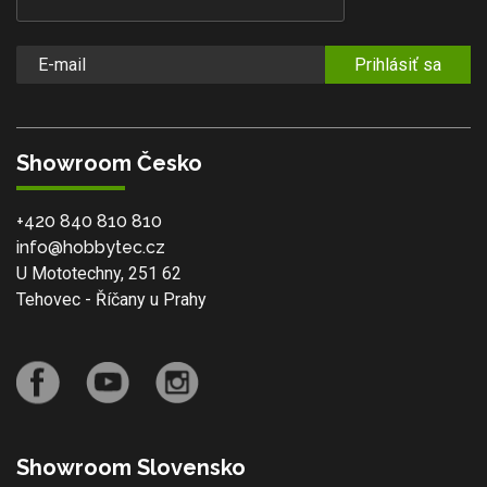
Prihlásiť sa
Showroom Česko
+420 840 810 810
info@hobbytec.cz
U Mototechny, 251 62
Tehovec - Říčany u Prahy
Showroom Slovensko