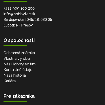
+421 909 100 200
info@hobbytec.sk
Bardejovská 2046/28, 080 06
Ľubotice - Prešov
O spoločnosti
Ochranná známka
Vlastná výroba
Náš Hobbytec tím
Kontaktné údaje
Naša história
Kariéra
Pre zákazníka