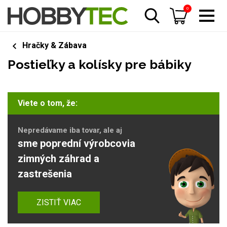
0
Hračky & Zábava
Postieľky a kolísky pre bábiky
Viete o tom, že:
Nepredávame iba tovar, ale aj
sme poprední výrobcovia
zimných záhrad a
zastrešenia
ZISTIŤ VIAC