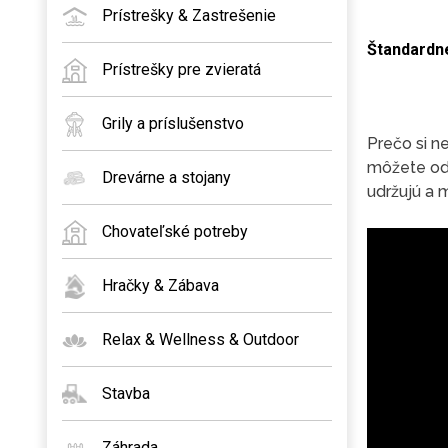
Prístrešky & Zastrešenie
Štandardn
Prístrešky pre zvieratá
Grily a príslušenstvo
Prečo si 
môžete odp
Drevárne a stojany
udržujú a 
Chovateľské potreby
Hračky & Zábava
Relax & Wellness & Outdoor
Stavba
Záhrada