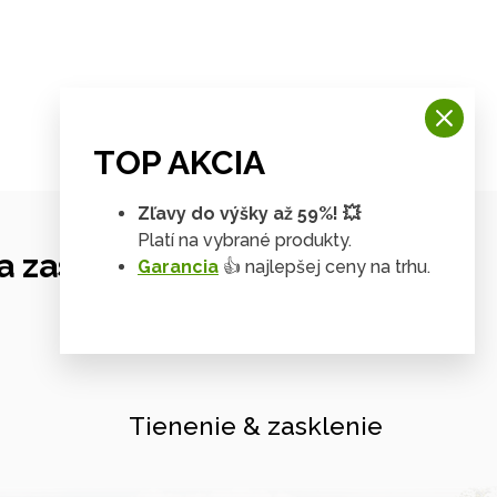
TOP AKCIA
Zľavy do výšky až 59%! 💥
Platí na vybrané produkty.
 zastrešení
Garancia
👍 najlepšej ceny na trhu.
Tienenie & zasklenie