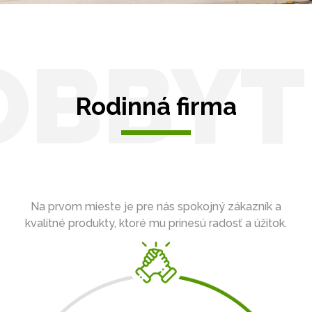
OBBYT
Rodinná firma
Na prvom mieste je pre nás spokojný zákazník a
kvalitné produkty, ktoré mu prinesú radosť a úžitok.