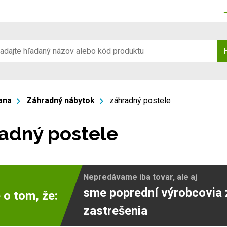
ana
Záhradný nábytok
záhradný postele
adný postele
Nepredávame iba tovar, ale aj
sme poprední výrobcovia 
 o tom, že:
zastrešenia