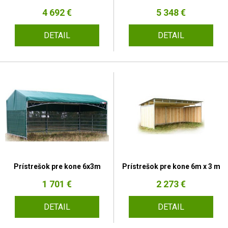
4 692 €
5 348 €
DETAIL
DETAIL
Prístrešok pre kone 6x3m
Prístrešok pre kone 6m x 3 m
1 701 €
2 273 €
DETAIL
DETAIL