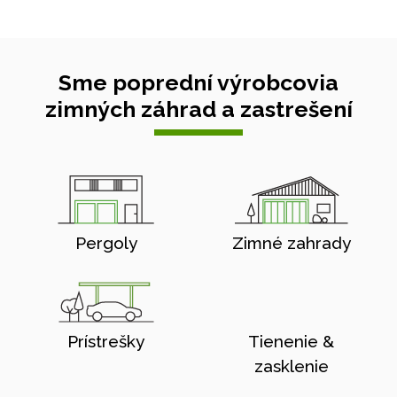
Sme poprední výrobcovia
zimných záhrad a zastrešení
Pergoly
Zimné zahrady
Prístrešky
Tienenie &
zasklenie