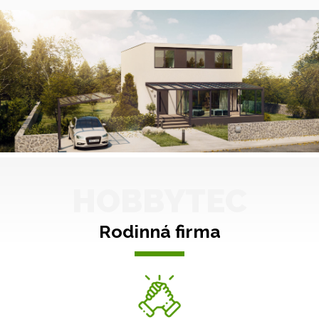
HOBBYTEC
Rodinná firma