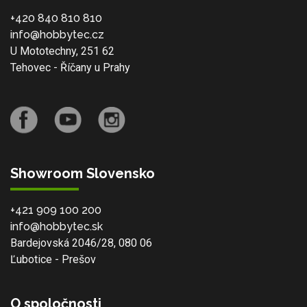
+420 840 810 810
info@hobbytec.cz
U Mototechny, 251 62
Tehovec - Říčany u Prahy
Showroom Slovensko
+421 909 100 200
info@hobbytec.sk
Bardejovská 2046/28, 080 06
Ľubotice - Prešov
O spoločnosti