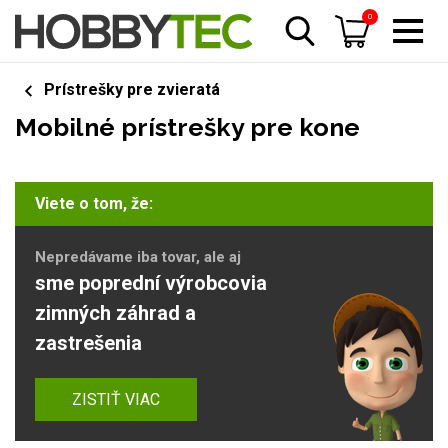
0
Prístrešky pre zvieratá
Mobilné prístrešky pre kone
Viete o tom, že:
Nepredávame iba tovar, ale aj
sme poprední výrobcovia
zimných záhrad a
zastrešenia
ZISTIŤ VIAC