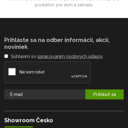
produktov pre dom a záhradu.
Prihláste sa na odber informácií, akcií,
noviniek
Súhlasím so
spracovaním osobných údajov
.
Prihlásiť sa
Showroom Česko