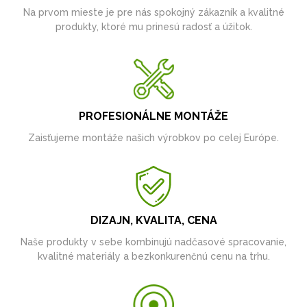
Na prvom mieste je pre nás spokojný zákazník a kvalitné
produkty, ktoré mu prinesú radosť a úžitok.
PROFESIONÁLNE MONTÁŽE
Zaisťujeme montáže našich výrobkov po celej Európe.
DIZAJN, KVALITA, CENA
Naše produkty v sebe kombinujú nadčasové spracovanie,
kvalitné materiály a bezkonkurenčnú cenu na trhu.