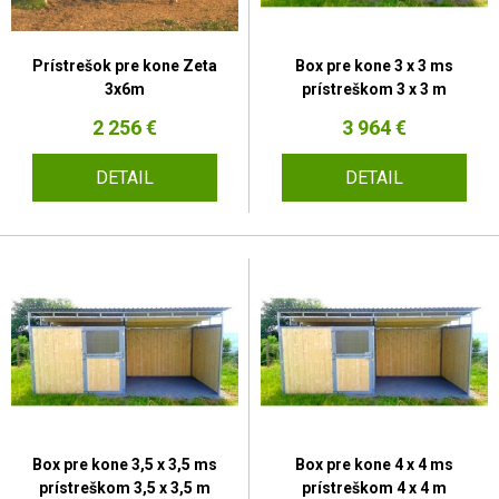
Prístrešok pre kone Zeta
Box pre kone 3 x 3 ms
3x6m
prístreškom 3 x 3 m
2 256 €
3 964 €
DETAIL
DETAIL
Box pre kone 3,5 x 3,5 ms
Box pre kone 4 x 4 ms
prístreškom 3,5 x 3,5 m
prístreškom 4 x 4 m