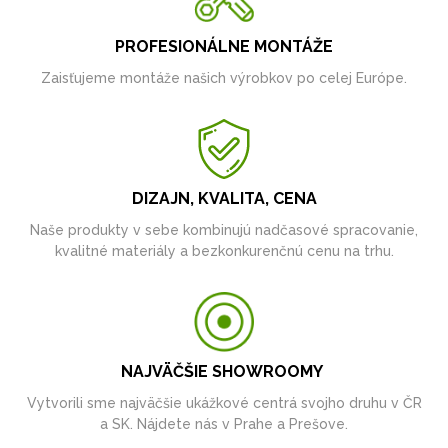
PROFESIONÁLNE MONTÁŽE
Zaisťujeme montáže našich výrobkov po celej Európe.
DIZAJN, KVALITA, CENA
Naše produkty v sebe kombinujú nadčasové spracovanie,
kvalitné materiály a bezkonkurenčnú cenu na trhu.
NAJVÄČŠIE SHOWROOMY
Vytvorili sme najväčšie ukážkové centrá svojho druhu v ČR
a SK. Nájdete nás v Prahe a Prešove.