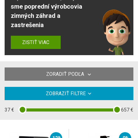
sme poprední výrobcovia
zimných záhrad a
zastrešenia
ZISTIŤ VIAC
ZORADIŤ PODĽA
ZOBRAZIŤ FILTRE
37
€
657
€