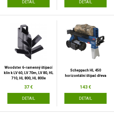
DETAIL
DETAIL
Woodster 6-ramenný štípací
Scheppach HL 450
klín k LV 60, LV 70m, LV 80, HL
horizontální štípač dřeva
710, HL 800, HL 800e
37 €
143 €
DETAIL
DETAIL