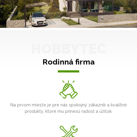
HOBBYTEC
Rodinná firma
Na prvom mieste je pre nás spokojný zákazník a kvalitné
produkty, ktoré mu prinesú radosť a úžitok.