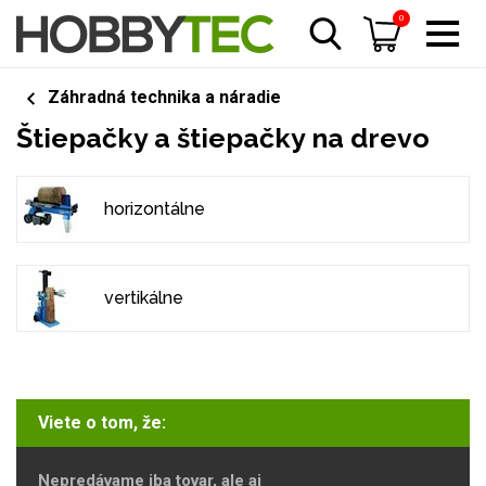
0
Záhradná technika a náradie
Štiepačky a štiepačky na drevo
horizontálne
vertikálne
Viete o tom, že:
Nepredávame iba tovar, ale aj