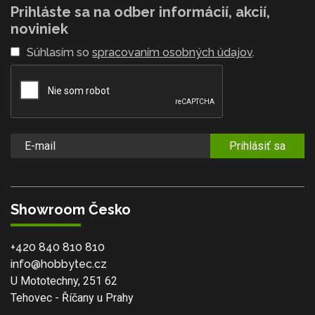
Prihláste sa na odber informácií, akcií,
noviniek
Súhlasím so
spracovaním osobných údajov
.
Prihlásiť sa
Showroom Česko
+420 840 810 810
info@hobbytec.cz
U Mototechny, 251 62
Tehovec - Říčany u Prahy