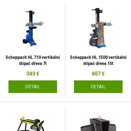
Scheppach HL 710 vertikální
Scheppach HL 1500 vertikální
štípač dřeva 7t
štípač dřeva 15t
343 €
657 €
DETAIL
DETAIL