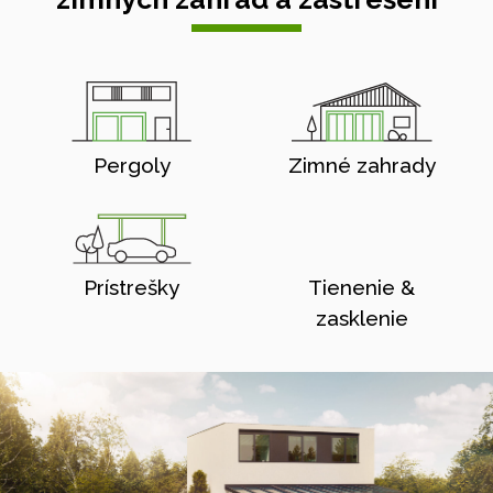
Pergoly
Zimné zahrady
Prístrešky
Tienenie &
zasklenie