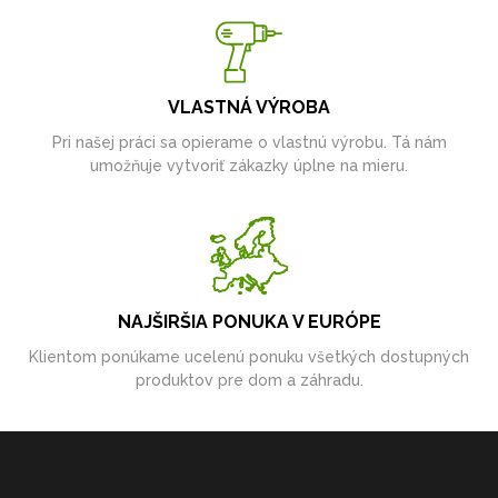
VLASTNÁ VÝROBA
Pri našej práci sa opierame o vlastnú výrobu. Tá nám
umožňuje vytvoriť zákazky úplne na mieru.
NAJŠIRŠIA PONUKA V EURÓPE
Klientom ponúkame ucelenú ponuku všetkých dostupných
produktov pre dom a záhradu.