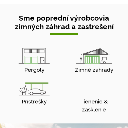
Sme poprední výrobcovia
zimných záhrad a zastrešení
Pergoly
Zimné zahrady
Prístrešky
Tienenie &
zasklenie