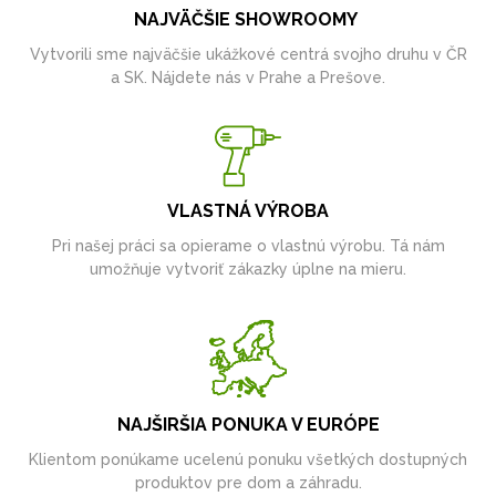
NAJVÄČŠIE SHOWROOMY
Vytvorili sme najväčšie ukážkové centrá svojho druhu v ČR
a SK. Nájdete nás v Prahe a Prešove.
VLASTNÁ VÝROBA
Pri našej práci sa opierame o vlastnú výrobu. Tá nám
umožňuje vytvoriť zákazky úplne na mieru.
NAJŠIRŠIA PONUKA V EURÓPE
Klientom ponúkame ucelenú ponuku všetkých dostupných
produktov pre dom a záhradu.