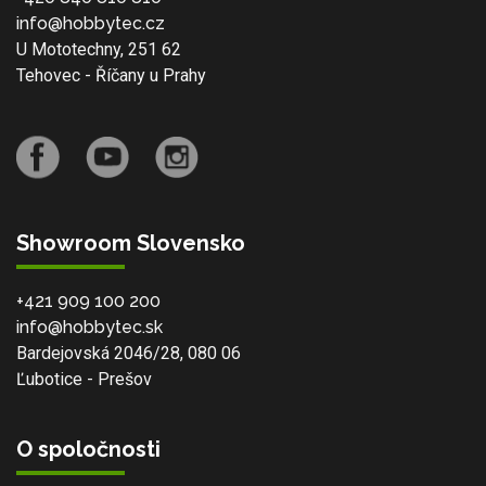
info@hobbytec.cz
U Mototechny, 251 62
Tehovec - Říčany u Prahy
Showroom Slovensko
+421 909 100 200
info@hobbytec.sk
Bardejovská 2046/28, 080 06
Ľubotice - Prešov
O spoločnosti