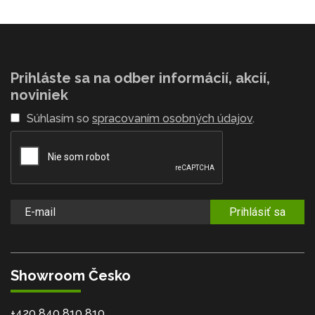
Prihláste sa na odber informácií, akcií,
noviniek
Súhlasím so
spracovaním osobných údajov
.
Prihlásiť sa
Showroom Česko
+420 840 810 810