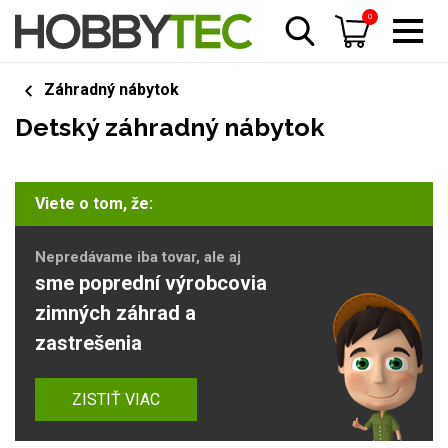
0
Záhradný nábytok
Detský záhradný nábytok
Viete o tom, že:
Nepredávame iba tovar, ale aj
sme poprední výrobcovia
zimných záhrad a
zastrešenia
ZISTIŤ VIAC