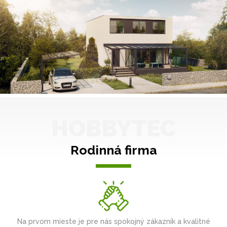
HOBBYTEC
Rodinná firma
Na prvom mieste je pre nás spokojný zákazník a kvalitné