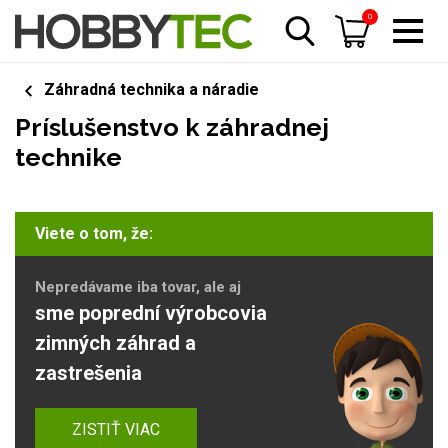
0
Záhradná technika a náradie
Príslušenstvo k záhradnej
technike
Viete o tom, že:
Nepredávame iba tovar, ale aj
sme poprední výrobcovia
zimných záhrad a
zastrešenia
ZISTIŤ VIAC