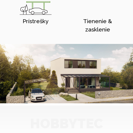
Prístrešky
Tienenie &
zasklenie
HOBBYTEC