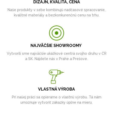
DIZAJN, KVALITA, CENA
Naše produkty v sebe kombinujú nadčasové spracovanie,
kvalitné materiály a bezkonkurenčnú cenu na trhu.
NAJVÄČŠIE SHOWROOMY
Vytvorili sme najväčšie ukážkové centrá svojho druhu v ČR
a SK. Nájdete nás v Prahe a Prešove.
VLASTNÁ VÝROBA
Pri našej práci sa opierame o vlastnú výrobu. Tá nám
umožňuje vytvoriť zákazky úplne na mieru.