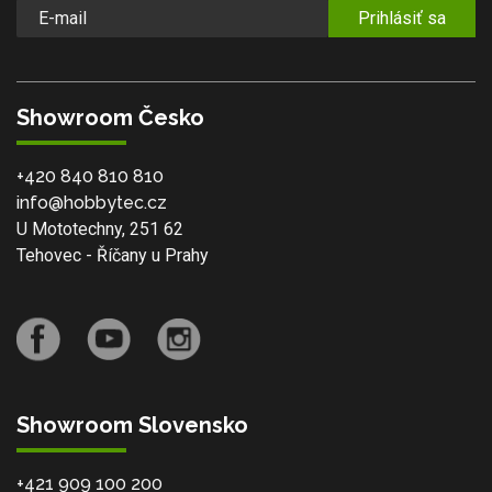
Prihlásiť sa
Showroom Česko
+420 840 810 810
info@hobbytec.cz
U Mototechny, 251 62
Tehovec - Říčany u Prahy
Showroom Slovensko
+421 909 100 200