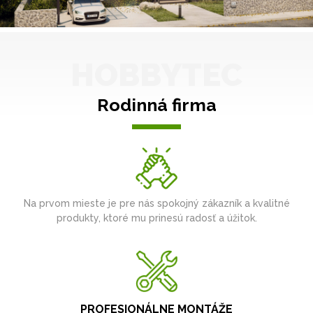
HOBBYTEC
Rodinná firma
Na prvom mieste je pre nás spokojný zákazník a kvalitné
produkty, ktoré mu prinesú radosť a úžitok.
PROFESIONÁLNE MONTÁŽE