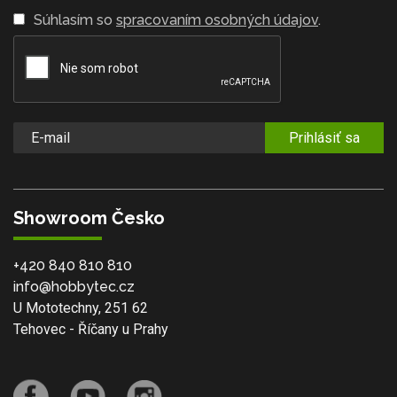
Súhlasím so
spracovaním osobných údajov
.
Prihlásiť sa
Showroom Česko
+420 840 810 810
info@hobbytec.cz
U Mototechny, 251 62
Tehovec - Říčany u Prahy