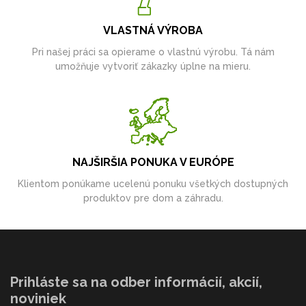
VLASTNÁ VÝROBA
Pri našej práci sa opierame o vlastnú výrobu. Tá nám
umožňuje vytvoriť zákazky úplne na mieru.
NAJŠIRŠIA PONUKA V EURÓPE
Klientom ponúkame ucelenú ponuku všetkých dostupných
produktov pre dom a záhradu.
Prihláste sa na odber informácií, akcií,
noviniek