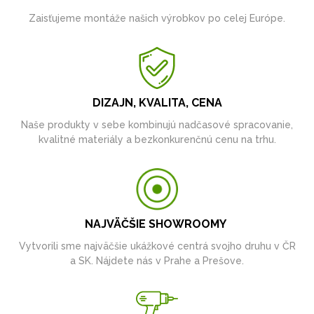
Zaisťujeme montáže našich výrobkov po celej Európe.
DIZAJN, KVALITA, CENA
Naše produkty v sebe kombinujú nadčasové spracovanie,
kvalitné materiály a bezkonkurenčnú cenu na trhu.
NAJVÄČŠIE SHOWROOMY
Vytvorili sme najväčšie ukážkové centrá svojho druhu v ČR
a SK. Nájdete nás v Prahe a Prešove.