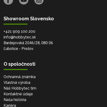
Showroom Slovensko
+421 909 100 200
info@hobbytec.sk
Bardejovská 2046/28, 080 06
Ľubotice - Prešov
O spoločnosti
Ochranná známka
Vlastná výroba
Náš Hobbytec tím
Kontaktné údaje
Naša história
Kariéra