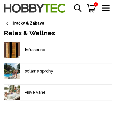
0
Hračky & Zábava
Relax & Wellnes
Infrasauny
solárne sprchy
vírivé vane