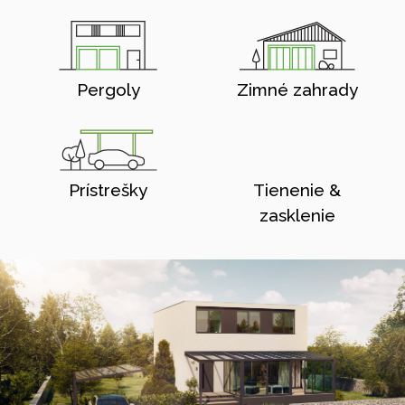
Pergoly
Zimné zahrady
Prístrešky
Tienenie &
zasklenie