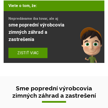
Viete o tom, že:
Nepredávame iba tovar, ale aj
sme poprední výrobcovia
zimných záhrad a
zastrešenia
ZISTIŤ VIAC
Sme poprední výrobcovia
zimných záhrad a zastrešení