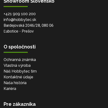
Showroom Slovensko
+421 909 100 200
info@hobbytec.sk
Bardejovská 2046/28, 080 06
Ľubotice - Prešov
O spoločnosti
Ochranná známka
Vlastná výroba
Náš Hobbytec tím
Kontaktné údaje
Naša história
Kariéra
Pre zákazníka