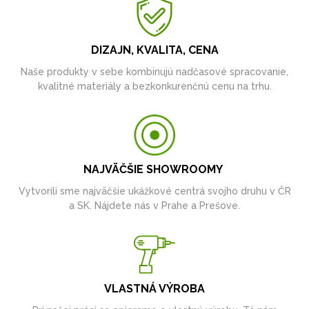
DIZAJN, KVALITA, CENA
Naše produkty v sebe kombinujú nadčasové spracovanie,
kvalitné materiály a bezkonkurenčnú cenu na trhu.
NAJVÄČŠIE SHOWROOMY
Vytvorili sme najväčšie ukážkové centrá svojho druhu v ČR
a SK. Nájdete nás v Prahe a Prešove.
VLASTNÁ VÝROBA