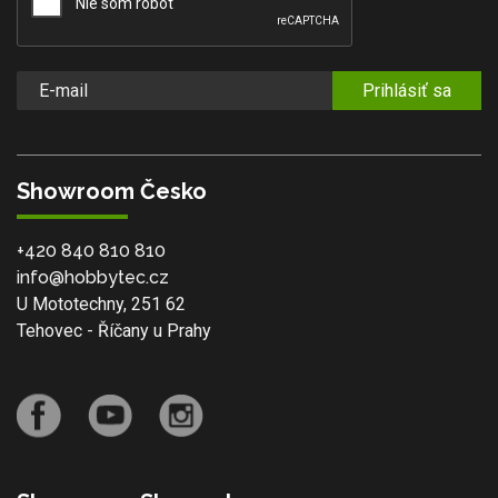
Prihlásiť sa
Showroom Česko
+420 840 810 810
info@hobbytec.cz
U Mototechny, 251 62
Tehovec - Říčany u Prahy