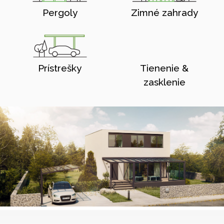
Pergoly
Zimné zahrady
Prístrešky
Tienenie &
zasklenie