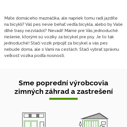
Máte domáceho maznáčika, ale napriek tomu radi jazdíte
na bicykli? Váš pes nevie behať vedľa bicykla, alebo by Vaše
dlhé trasy nezvládol? Nevadí! Máme pre Vás jednoduché
riešenie, ktorými sú vozíky za bicykel pre psy. Je to tak
jednoduché! Stačí vozík pripojiť za bicykel a vás pes
nebude doma, ale s Vami na cestách. Stačí vybrať správnu
veľkosť vozíka podľa nosnosti.
Sme poprední výrobcovia
zimných záhrad a zastrešení