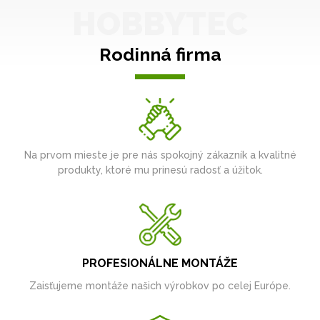
HOBBYTEC
Rodinná firma
Na prvom mieste je pre nás spokojný zákazník a kvalitné
produkty, ktoré mu prinesú radosť a úžitok.
PROFESIONÁLNE MONTÁŽE
Zaisťujeme montáže našich výrobkov po celej Európe.