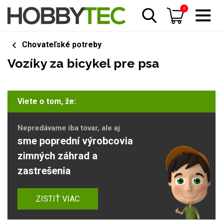
0
Chovateľské potreby
Vozíky za bicykel pre psa
Viete o tom, že:
Nepredávame iba tovar, ale aj
sme poprední výrobcovia
zimných záhrad a
zastrešenia
ZISTIŤ VIAC