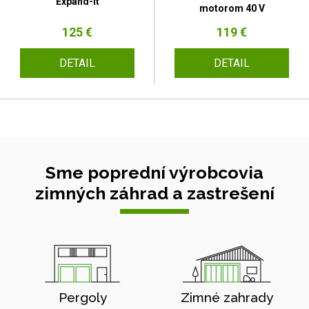
Expand-it
motorom 40 V
125 €
119 €
DETAIL
DETAIL
Sme poprední výrobcovia
zimných záhrad a zastrešení
Pergoly
Zimné zahrady