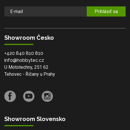
Prihlásiť sa
Showroom Česko
+420 840 810 810
info@hobbytec.cz
U Mototechny, 251 62
Tehovec - Říčany u Prahy
Showroom Slovensko