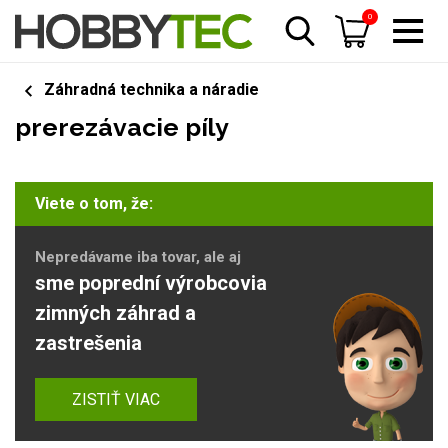
0
Záhradná technika a náradie
prerezávacie píly
Viete o tom, že:
Nepredávame iba tovar, ale aj
sme poprední výrobcovia
zimných záhrad a
zastrešenia
ZISTIŤ VIAC