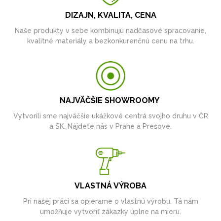
DIZAJN, KVALITA, CENA
Naše produkty v sebe kombinujú nadčasové spracovanie,
kvalitné materiály a bezkonkurenčnú cenu na trhu.
NAJVÄČŠIE SHOWROOMY
Vytvorili sme najväčšie ukážkové centrá svojho druhu v ČR
a SK. Nájdete nás v Prahe a Prešove.
VLASTNÁ VÝROBA
Pri našej práci sa opierame o vlastnú výrobu. Tá nám
umožňuje vytvoriť zákazky úplne na mieru.