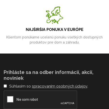
NAJŠIRŠIA PONUKA V EURÓPE
Klientom ponúkame ucelenú ponuku všetkých dostupných
produktov pre dom a záhradu.
Prihláste sa na odber informácií, akcií,
noviniek
Súhlasím so
spracovaním osobných údajov
.