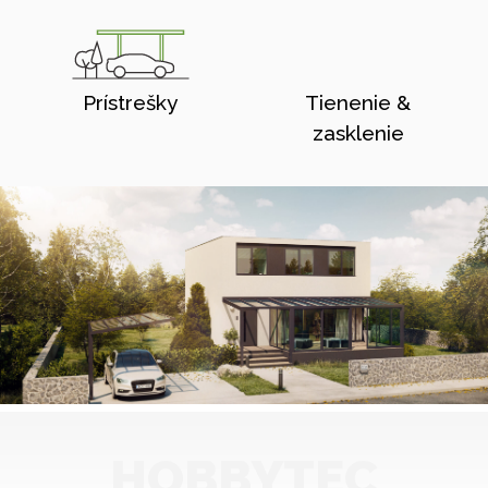
Prístrešky
Tienenie &
zasklenie
HOBBYTEC