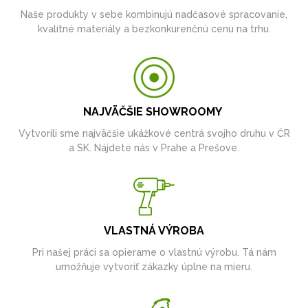
Naše produkty v sebe kombinujú nadčasové spracovanie,
kvalitné materiály a bezkonkurenčnú cenu na trhu.
NAJVÄČŠIE SHOWROOMY
Vytvorili sme najväčšie ukážkové centrá svojho druhu v ČR
a SK. Nájdete nás v Prahe a Prešove.
VLASTNÁ VÝROBA
Pri našej práci sa opierame o vlastnú výrobu. Tá nám
umožňuje vytvoriť zákazky úplne na mieru.