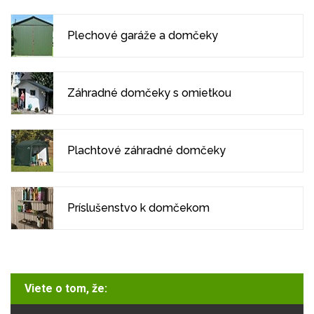
Plechové garáže a domčeky
Záhradné domčeky s omietkou
Plachtové záhradné domčeky
Príslušenstvo k domčekom
Viete o tom, že: