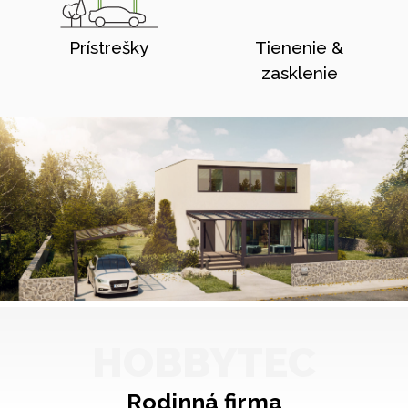
Prístrešky
Tienenie &
zasklenie
HOBBYTEC
Rodinná firma