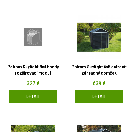
Palram Skylight 8x4 hnedý
Palram Skylight 6x5 antracit
rozširovací modul
záhradný domček
327 €
639 €
DETAIL
DETAIL