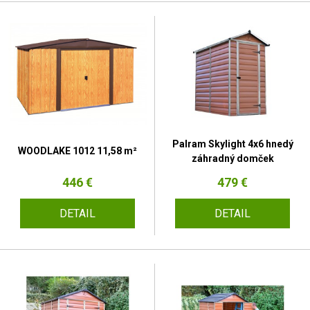
Palram Skylight 4x6 hnedý
WOODLAKE 1012 11,58 m²
záhradný domček
446 €
479 €
DETAIL
DETAIL