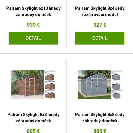
Palram Skylight 6x10 hnedý
Palram Skylight 8x4 šedý
záhradný domček
rozširovací modul
939 €
327 €
DETAIL
DETAIL
Palram Skylight 8x8 hnedý
Palram Skylight 8x8 šedý
záhradný domček
záhradný domček
885 €
885 €