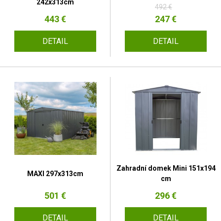
242x313cm
492 €
443 €
247 €
DETAIL
DETAIL
Zahradní domek Mini 151x194
MAXI 297x313cm
cm
501 €
296 €
DETAIL
DETAIL