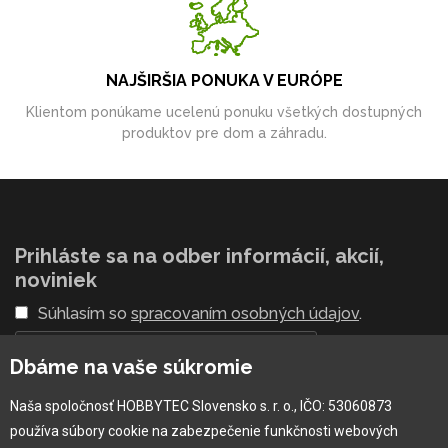
NAJŠIRŠIA PONUKA V EURÓPE
Klientom ponúkame ucelenú ponuku všetkých dostupných
produktov pre dom a záhradu.
Prihláste sa na odber informácií, akcií,
noviniek
Súhlasím so
spracovaním osobných údajov
.
Dbáme na vaše súkromie
Naša spoločnosť HOBBYTEC Slovensko s. r. o., IČO: 53060873
používa súbory cookie na zabezpečenie funkčnosti webových
Prihlásiť sa