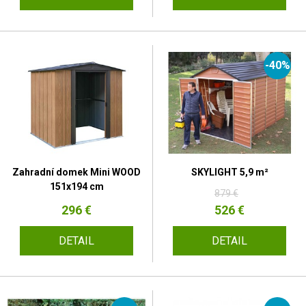
-40%
Zahradní domek Mini WOOD
SKYLIGHT 5,9 m²
151x194 cm
879 €
296 €
526 €
DETAIL
DETAIL