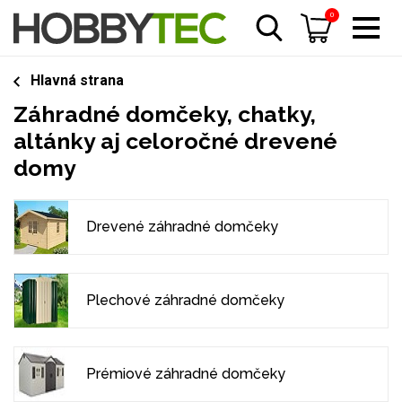
0
Hlavná strana
Záhradné domčeky, chatky,
altánky aj celoročné drevené
domy
Drevené záhradné domčeky
Plechové záhradné domčeky
Prémiové záhradné domčeky