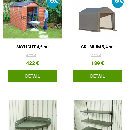
-38%
-35%
SKYLIGHT 4,5 m²
GRUMIUM 5,4 m²
677 €
292 €
422 €
189 €
DETAIL
DETAIL