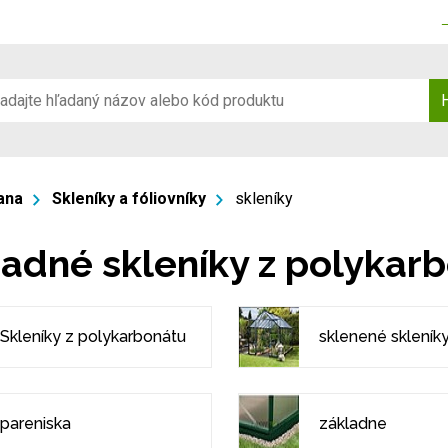
ana
Skleníky a fóliovníky
skleníky
adné skleníky z polykarb
Skleníky z polykarbonátu
sklenené skleník
pareniska
základne