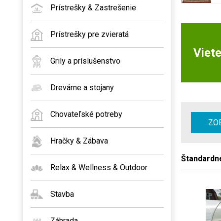
Prístrešky & Zastrešenie
Prístrešky pre zvieratá
Viete
Grily a príslušenstvo
Drevárne a stojany
Chovateľské potreby
ZOB
Hračky & Zábava
Štandardn
Relax & Wellness & Outdoor
Stavba
Záhrada