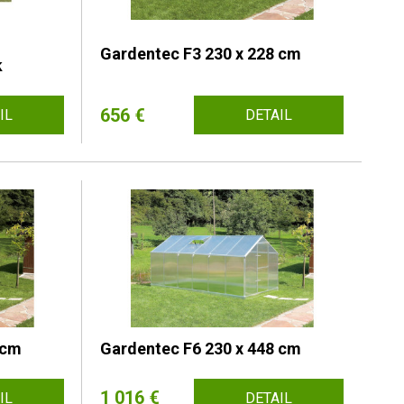
Gardentec F3 230 x 228 cm
k
656 €
IL
DETAIL
 cm
Gardentec F6 230 x 448 cm
1 016 €
IL
DETAIL