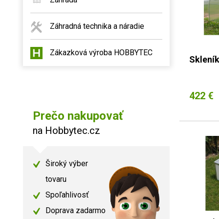
Záhradná technika a náradie
Zákazková výroba HOBBYTEC
Sklení
422 €
Prečo nakupovať
na Hobbytec.cz
Široký výber
tovaru
Spoľahlivosť
Doprava zadarmo