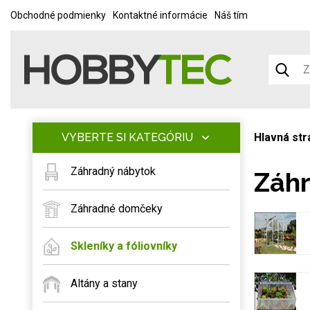
Obchodné podmienky
Kontaktné informácie
Náš tím
VYBERTE SI KATEGÓRIU
Hlavná str
Záhradný nábytok
Záhr
Záhradné domčeky
Skleníky a fóliovníky
Altány a stany