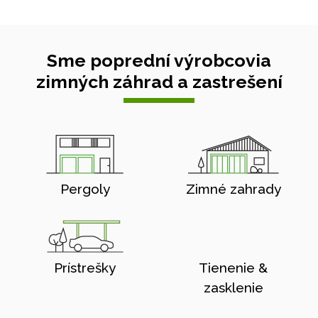
Sme poprední výrobcovia
zimných záhrad a zastrešení
Pergoly
Zimné zahrady
Prístrešky
Tienenie &
zasklenie