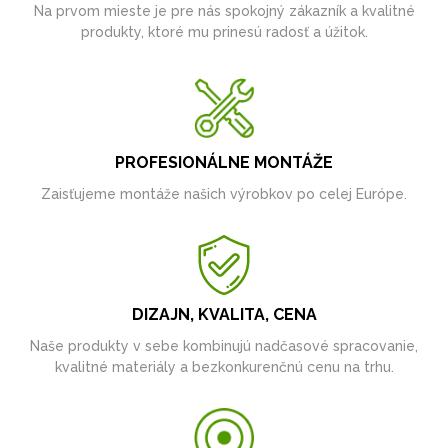
Na prvom mieste je pre nás spokojný zákazník a kvalitné
produkty, ktoré mu prinesú radosť a úžitok.
PROFESIONÁLNE MONTÁŽE
Zaisťujeme montáže našich výrobkov po celej Európe.
DIZAJN, KVALITA, CENA
Naše produkty v sebe kombinujú nadčasové spracovanie,
kvalitné materiály a bezkonkurenčnú cenu na trhu.