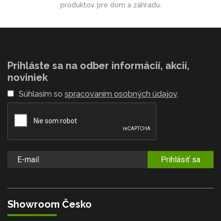
produktov pre dom a záhradu.
Prihláste sa na odber informácií, akcií,
noviniek
Súhlasím so
spracovaním osobných údajov
.
Prihlásiť sa
Showroom Česko