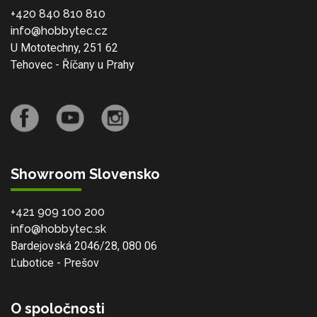
+420 840 810 810
info@hobbytec.cz
U Mototechny, 251 62
Tehovec - Říčany u Prahy
Showroom Slovensko
+421 909 100 200
info@hobbytec.sk
Bardejovská 2046/28, 080 06
Ľubotice - Prešov
O spoločnosti