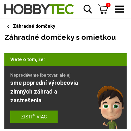
0
Záhradné domčeky
Záhradné domčeky s omietkou
Viete o tom, že:
Nepredávame iba tovar, ale aj
sme poprední výrobcovia
zimných záhrad a
zastrešenia
ZISTIŤ VIAC