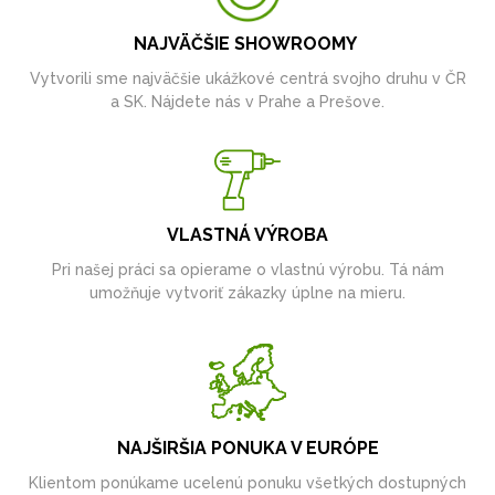
NAJVÄČŠIE SHOWROOMY
Vytvorili sme najväčšie ukážkové centrá svojho druhu v ČR
a SK. Nájdete nás v Prahe a Prešove.
VLASTNÁ VÝROBA
Pri našej práci sa opierame o vlastnú výrobu. Tá nám
umožňuje vytvoriť zákazky úplne na mieru.
NAJŠIRŠIA PONUKA V EURÓPE
Klientom ponúkame ucelenú ponuku všetkých dostupných