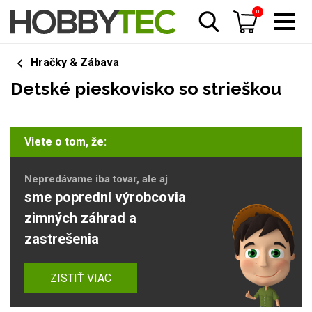
0
Hračky & Zábava
Detské pieskovisko so strieškou
Viete o tom, že:
Nepredávame iba tovar, ale aj
sme poprední výrobcovia
zimných záhrad a
zastrešenia
ZISTIŤ VIAC