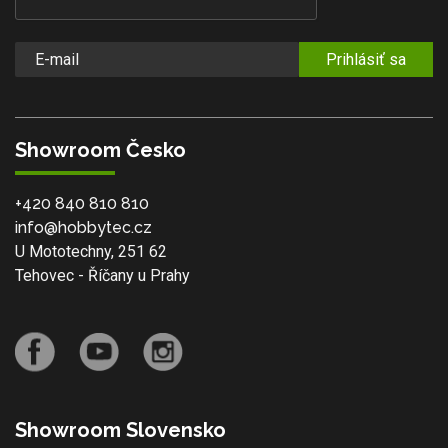
Prihlásiť sa
Showroom Česko
+420 840 810 810
info@hobbytec.cz
U Mototechny, 251 62
Tehovec - Říčany u Prahy
Showroom Slovensko