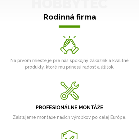
HOBBYTEC
Rodinná firma
Na prvom mieste je pre nás spokojný zákazník a kvalitné
produkty, ktoré mu prinesú radosť a úžitok.
PROFESIONÁLNE MONTÁŽE
Zaisťujeme montáže našich výrobkov po celej Európe.