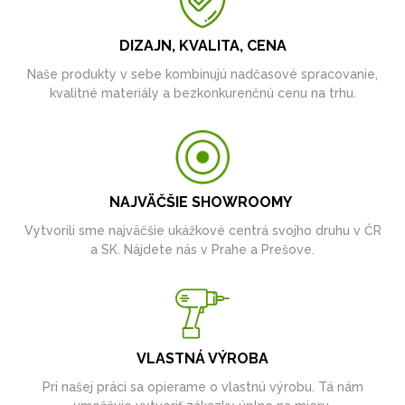
DIZAJN, KVALITA, CENA
Naše produkty v sebe kombinujú nadčasové spracovanie,
kvalitné materiály a bezkonkurenčnú cenu na trhu.
NAJVÄČŠIE SHOWROOMY
Vytvorili sme najväčšie ukážkové centrá svojho druhu v ČR
a SK. Nájdete nás v Prahe a Prešove.
VLASTNÁ VÝROBA
Pri našej práci sa opierame o vlastnú výrobu. Tá nám