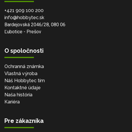
+421 909 100 200
info@hobbytec.sk
Bardejovská 2046/28, 080 06
Ľubotice - Prešov
O spoločnosti
Ochranná známka
Vlastná výroba
Náš Hobbytec tím
Kontaktné údaje
Naša história
Kariéra
Pre zákazníka