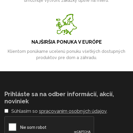
umožňuje vytvoriť zákazky úplne na mieru.
NAJŠIRŠIA PONUKA V EURÓPE
Klientom ponúkame ucelenú ponuku všetkých dostupných
produktov pre dom a záhradu.
Prihláste sa na odber informácií, akcií,
noviniek
Súhlasím so
spracovaním osobných údajov
.