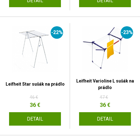
DETAIL
DETAIL
-22%
-23%
Leifheit Varioline L sušák na
Leifheit Star sušák na prádlo
prádlo
46 €
47 €
36 €
36 €
DETAIL
DETAIL