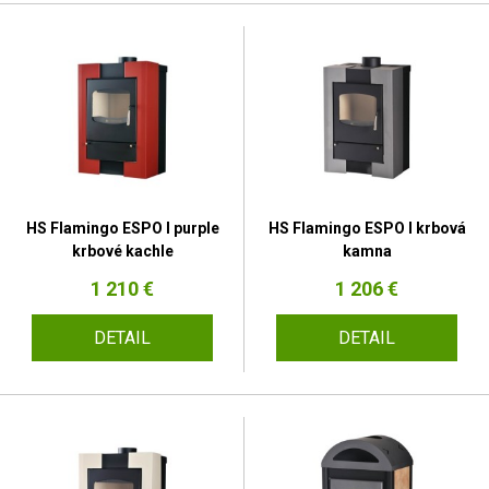
HS Flamingo ESPO I purple
HS Flamingo ESPO I krbová
krbové kachle
kamna
1 210 €
1 206 €
DETAIL
DETAIL