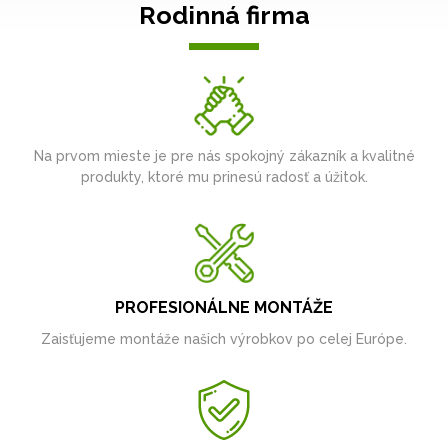
Rodinná firma
Na prvom mieste je pre nás spokojný zákazník a kvalitné
produkty, ktoré mu prinesú radosť a úžitok.
PROFESIONÁLNE MONTÁŽE
Zaisťujeme montáže našich výrobkov po celej Európe.