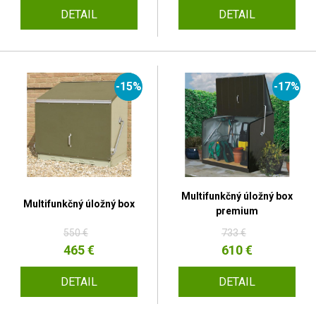
DETAIL
DETAIL
-15%
-17%
Multifunkčný úložný box
Multifunkčný úložný box
premium
550 €
733 €
465 €
610 €
DETAIL
DETAIL