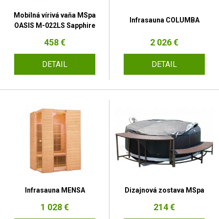
Mobilná vírivá vaňa MSpa
Infrasauna COLUMBA
OASIS M-022LS Sapphire
458 €
2 026 €
DETAIL
DETAIL
Infrasauna MENSA
Dizajnová zostava MSpa
1 028 €
214 €