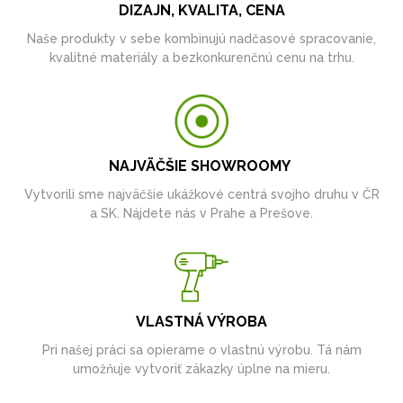
DIZAJN, KVALITA, CENA
Naše produkty v sebe kombinujú nadčasové spracovanie,
kvalitné materiály a bezkonkurenčnú cenu na trhu.
NAJVÄČŠIE SHOWROOMY
Vytvorili sme najväčšie ukážkové centrá svojho druhu v ČR
a SK. Nájdete nás v Prahe a Prešove.
VLASTNÁ VÝROBA
Pri našej práci sa opierame o vlastnú výrobu. Tá nám
umožňuje vytvoriť zákazky úplne na mieru.