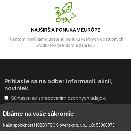
NAJŠIRŠIA PONUKA V EURÓPE
Klientom ponúkame ucelenú ponuku všetkých dostupných
produktov pre dom a záhradu.
Prihláste sa na odber informácií, akcií,
noviniek
Súhlasím so
spracovaním osobných údajov
.
Dbáme na vaše súkromie
Naša spoločnosť HOBBYTEC Slovensko s. r. o., IČO: 53060873