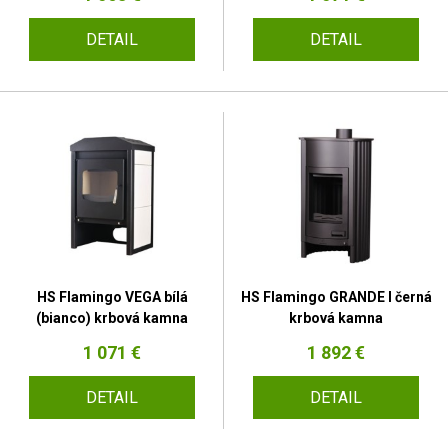
DETAIL
DETAIL
HS Flamingo VEGA bílá
HS Flamingo GRANDE I černá
(bianco) krbová kamna
krbová kamna
1 071 €
1 892 €
DETAIL
DETAIL