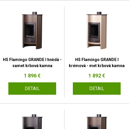
HS Flamingo GRANDE I hnědá -
HS Flamingo GRANDE I
samet krbová kamna
krémová - met krbová kamna
1 896 €
1 892 €
DETAIL
DETAIL