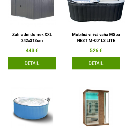
Zahradní domek XXL
Mobilná vírivá vaňa MSpa
242x313cm
NEST M-001LS LITE
443 €
526 €
DETAIL
DETAIL