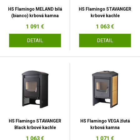
HS Flamingo MELAND bílá
HS Flamingo STAVANGER
(bianco) krbová kamna
krbové kachle
1 091 €
1 063 €
DETAIL
DETAIL
HS Flamingo STAVANGER
HS Flamingo VEGA žlutá
Black krbové kachle
krbová kamna
1 063 €
1 071 €