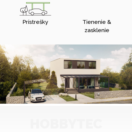
Prístrešky
Tienenie &
zasklenie
HOBBYTEC