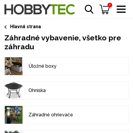
0
Hlavná strana
Záhradné vybavenie, všetko pre
záhradu
Úložné boxy
Ohniska
Záhradné ohrievače