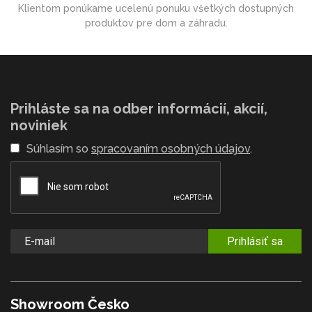
Klientom ponúkame ucelenú ponuku všetkých dostupných
produktov pre dom a záhradu.
Prihláste sa na odber informácií, akcií,
noviniek
Súhlasím so
spracovaním osobných údajov
.
Prihlásiť sa
Showroom Česko