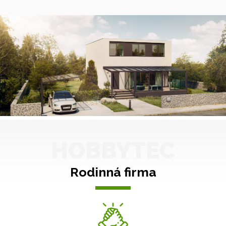
HOBBYTEC
Rodinná firma