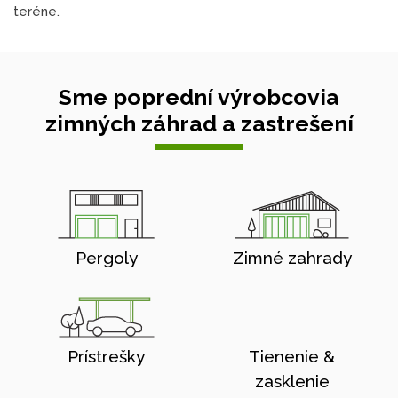
teréne.
Sme poprední výrobcovia
zimných záhrad a zastrešení
Pergoly
Zimné zahrady
Prístrešky
Tienenie &
zasklenie