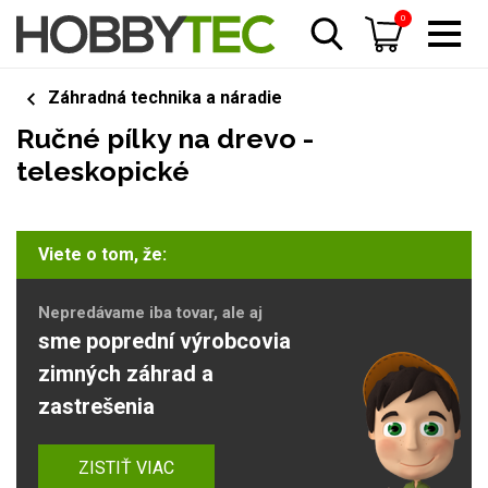
0
Záhradná technika a náradie
Ručné pílky na drevo -
teleskopické
Viete o tom, že:
Nepredávame iba tovar, ale aj
sme poprední výrobcovia
zimných záhrad a
zastrešenia
ZISTIŤ VIAC