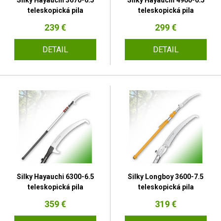
Silky Hayauchi 3670-6.5
Silky Hayauchi 4900-6.5
teleskopická pila
teleskopická pila
239 €
299 €
DETAIL
DETAIL
Silky Hayauchi 6300-6.5
Silky Longboy 3600-7.5
teleskopická pila
teleskopická pila
359 €
319 €