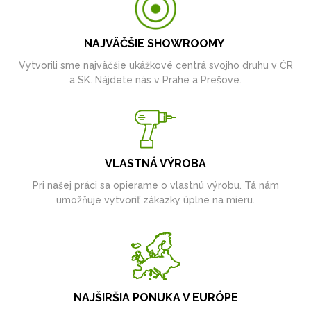
NAJVÄČŠIE SHOWROOMY
Vytvorili sme najväčšie ukážkové centrá svojho druhu v ČR
a SK. Nájdete nás v Prahe a Prešove.
VLASTNÁ VÝROBA
Pri našej práci sa opierame o vlastnú výrobu. Tá nám
umožňuje vytvoriť zákazky úplne na mieru.
NAJŠIRŠIA PONUKA V EURÓPE