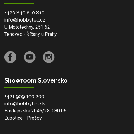
+420 840 810 810
info@hobbytec.cz
U Mototechny, 251 62
Tehovec - Říčany u Prahy
Showroom Slovensko
+421 909 100 200
info@hobbytec.sk
Bardejovská 2046/28, 080 06
Ľubotice - Prešov