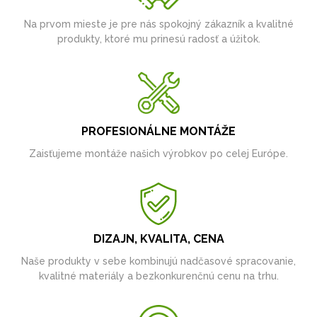
Na prvom mieste je pre nás spokojný zákazník a kvalitné
produkty, ktoré mu prinesú radosť a úžitok.
PROFESIONÁLNE MONTÁŽE
Zaisťujeme montáže našich výrobkov po celej Európe.
DIZAJN, KVALITA, CENA
Naše produkty v sebe kombinujú nadčasové spracovanie,
kvalitné materiály a bezkonkurenčnú cenu na trhu.