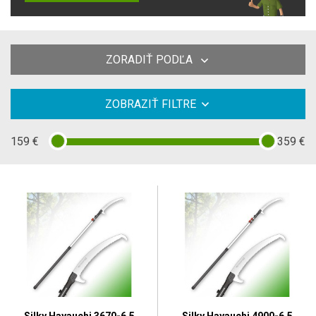
ZORADIŤ PODĽA
ZOBRAZIŤ FILTRE
159
€
359
€