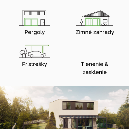
Pergoly
Zimné zahrady
Prístrešky
Tienenie &
zasklenie