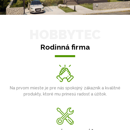
HOBBYTEC
Rodinná firma
Na prvom mieste je pre nás spokojný zákazník a kvalitné
produkty, ktoré mu prinesú radosť a úžitok.