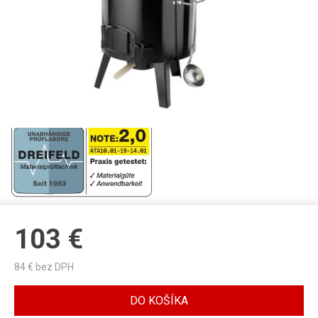
103
€
84
€ bez DPH
DO KOŠÍKA