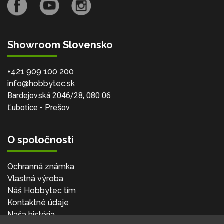
Showroom Slovensko
+421 909 100 200
info@hobbytec.sk
Bardejovská 2046/28, 080 06
Ľubotice - Prešov
O spoločnosti
Ochranná známka
Vlastná výroba
Náš Hobbytec tím
Kontaktné údaje
Naša história