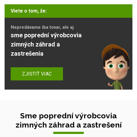
Viete o tom, že:
Nepredávame iba tovar, ale aj
sme poprední výrobcovia
zimných záhrad a
zastrešenia
ZJISTIŤ VIAC
Sme poprední výrobcovia
zimných záhrad a zastrešení