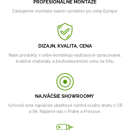
PROFESIONÁLNE MONTÁŽE
Zaisťujeme montáže našich výrobkov po celej Európe.
DIZAJN, KVALITA, CENA
Naše produkty v sebe kombinujú nadčasové spracovanie,
kvalitné materiály a bezkonkurenčnú cenu na trhu.
NAJVÄČŠIE SHOWROOMY
Vytvorili sme najväčšie ukážkové centrá svojho druhu v ČR
a SK. Nájdete nás v Prahe a Prešove.