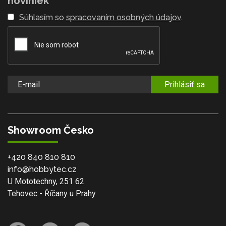
noviniek
Súhlasím so
spracovaním osobných údajov
.
Prihlásiť sa
Showroom Česko
+420 840 810 810
info@hobbytec.cz
U Mototechny, 251 62
Tehovec - Říčany u Prahy