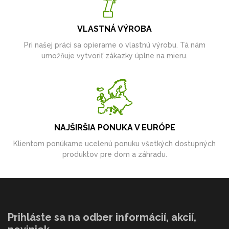
VLASTNÁ VÝROBA
Pri našej práci sa opierame o vlastnú výrobu. Tá nám
umožňuje vytvoriť zákazky úplne na mieru.
NAJŠIRŠIA PONUKA V EURÓPE
Klientom ponúkame ucelenú ponuku všetkých dostupných
produktov pre dom a záhradu.
Prihláste sa na odber informácií, akcií,