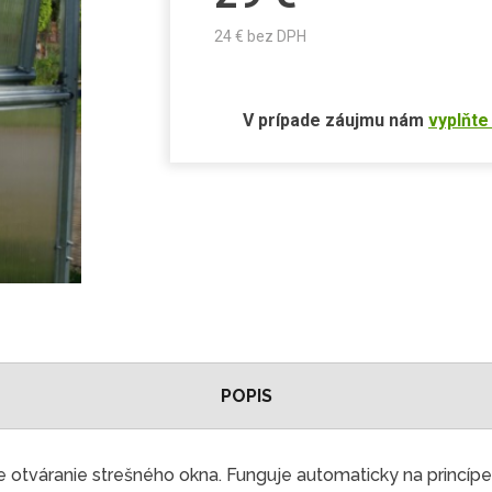
24
€ bez DPH
V prípade záujmu nám
vyplňte
POPIS
otváranie strešného okna. Funguje automaticky na princípe 