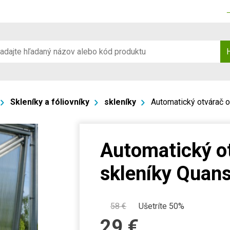
Skleníky a fóliovníky
skleníky
Automatický otvárač 
Automatický o
skleníky Quan
58
€
Ušetríte 50%
29
€