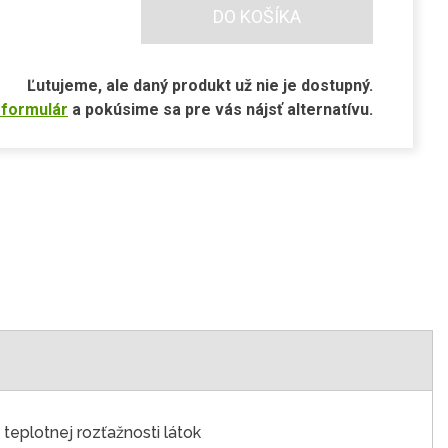
DO KOŠÍKA
Ľutujeme, ale daný produkt už nie je dostupný.
 formulár
a pokúsime sa pre vás nájsť alternatívu.
teplotnej rozťažnosti látok