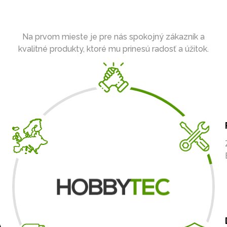
Na prvom mieste je pre nás spokojný zákazník a
kvalitné produkty, ktoré mu prinesú radosť a úžitok.
A