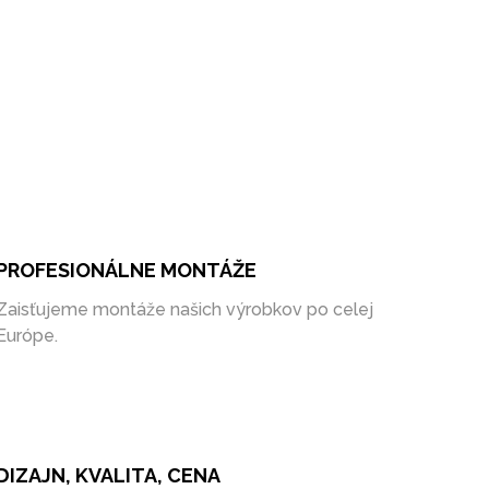
PROFESIONÁLNE MONTÁŽE
Zaisťujeme montáže našich výrobkov po celej
Európe.
DIZAJN, KVALITA, CENA