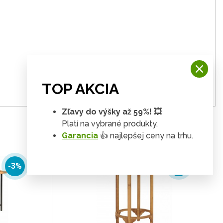
TOP AKCIA
Zľavy do výšky až 59%! 💥
Platí na vybrané produkty.
Garancia
👍 najlepšej ceny na trhu.
-3%
-3%