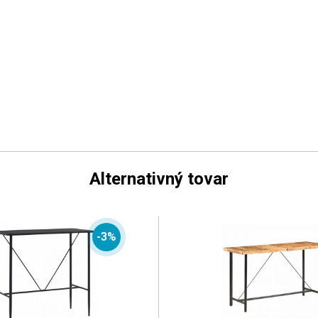
Alternativný tovar
-3%