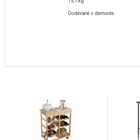
15,1 kg
Dodávané v demonte.