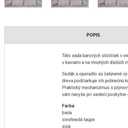
POPIS
Táto sada barových stoličiek v el
v kaviarni a na mnohých ďalších 
Sedák a operadlo sú čalúnené vy
dreva podčiarkuje ich jedinečnú k
Praktický mechanizmus s plynový
vám navyše pri sedení poskytne 
Farba
:
biela
sivohnedá taupe
sivá