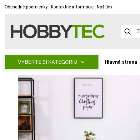
Obchodné podmienky
Kontaktné informácie
Náš tím
VYBERTE SI KATEGÓRIU
Hlavná strana