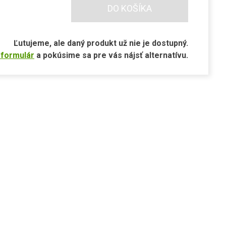
DO KOŠÍKA
Ľutujeme, ale daný produkt už nie je dostupný.
 formulár
a pokúsime sa pre vás nájsť alternatívu.