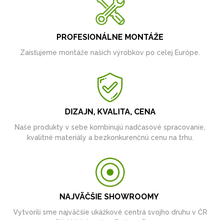
PROFESIONÁLNE MONTÁŽE
Zaisťujeme montáže našich výrobkov po celej Európe.
DIZAJN, KVALITA, CENA
Naše produkty v sebe kombinujú nadčasové spracovanie,
kvalitné materiály a bezkonkurenčnú cenu na trhu.
NAJVÄČŠIE SHOWROOMY
Vytvorili sme najväčšie ukážkové centrá svojho druhu v ČR