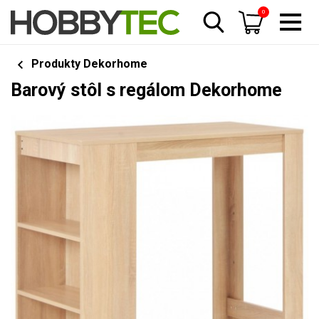
0
Produkty Dekorhome
Barový stôl s regálom Dekorhome