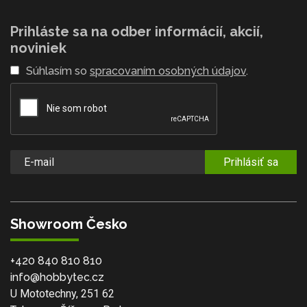
Prihláste sa na odber informácií, akcií,
noviniek
Súhlasím so
spracovaním osobných údajov
.
Prihlásiť sa
Showroom Česko
+420 840 810 810
info@hobbytec.cz
U Mototechny, 251 62