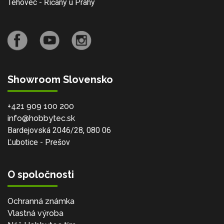
Tehovec - Říčany u Prahy
Showroom Slovensko
+421 909 100 200
info@hobbytec.sk
Bardejovská 2046/28, 080 06
Ľubotice - Prešov
O spoločnosti
Ochranná známka
Vlastná výroba