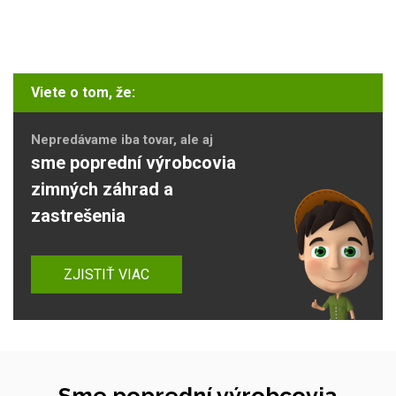
Viete o tom, že:
Nepredávame iba tovar, ale aj
sme poprední výrobcovia
zimných záhrad a
zastrešenia
ZJISTIŤ VIAC
Sme poprední výrobcovia