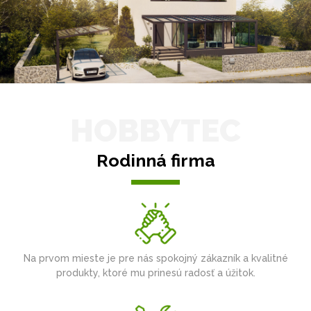
HOBBYTEC
Rodinná firma
Na prvom mieste je pre nás spokojný zákazník a kvalitné
produkty, ktoré mu prinesú radosť a úžitok.