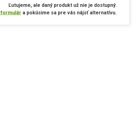
Ľutujeme, ale daný produkt už nie je dostupný.
 formulár
a pokúsime sa pre vás nájsť alternatívu.