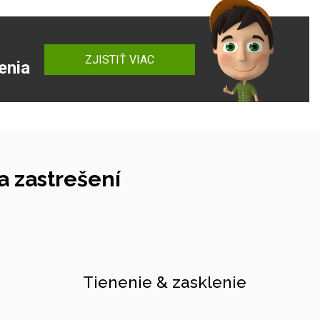
ZJISTIŤ VIAC
enia
 zastrešení
Tienenie & zasklenie