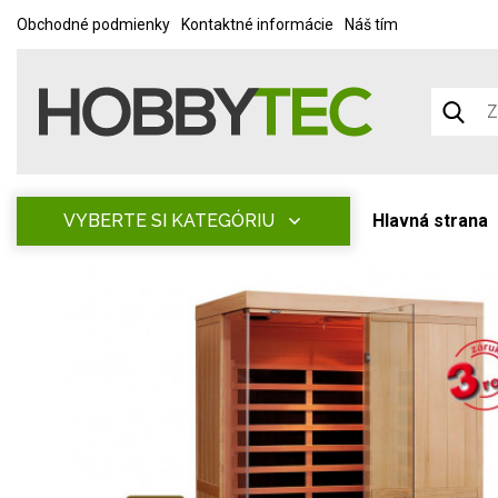
Obchodné podmienky
Kontaktné informácie
Náš tím
VYBERTE SI KATEGÓRIU
Hlavná strana