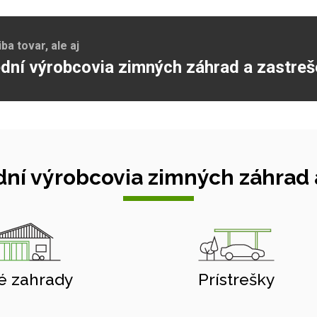
a tovar, ale aj
dní výrobcovia zimných záhrad a zastreš
ní výrobcovia zimných záhrad a
é zahrady
Prístrešky