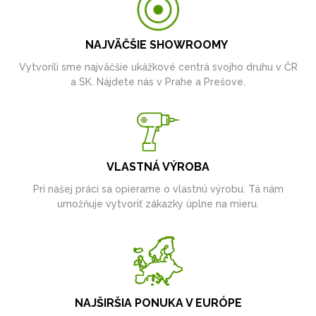
NAJVÄČŠIE SHOWROOMY
Vytvorili sme najväčšie ukážkové centrá svojho druhu v ČR
a SK. Nájdete nás v Prahe a Prešove.
VLASTNÁ VÝROBA
Pri našej práci sa opierame o vlastnú výrobu. Tá nám
umožňuje vytvoriť zákazky úplne na mieru.
NAJŠIRŠIA PONUKA V EURÓPE