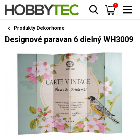
0
Produkty Dekorhome
Designové paravan 6 dielný WH3009