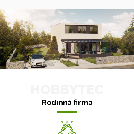
HOBBYTEC
Rodinná firma