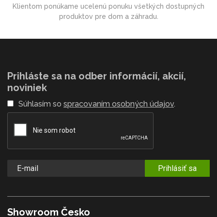
Klientom ponúkame ucelenú ponuku všetkých dostupných
produktov pre dom a záhradu.
Prihláste sa na odber informácií, akcií,
noviniek
Súhlasím so
spracovaním osobných údajov
.
Prihlásiť sa
Showroom Česko