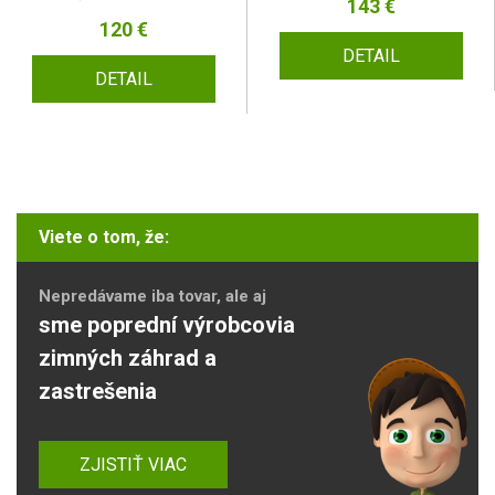
143 €
120 €
DETAIL
DETAIL
Viete o tom, že:
Nepredávame iba tovar, ale aj
sme poprední výrobcovia
zimných záhrad a
zastrešenia
ZJISTIŤ VIAC