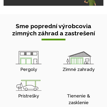
Sme poprední výrobcovia
zimných záhrad a zastrešení
Pergoly
Zimné zahrady
Prístrešky
Tienenie &
zasklenie