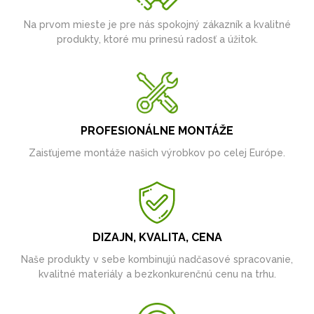
Na prvom mieste je pre nás spokojný zákazník a kvalitné
produkty, ktoré mu prinesú radosť a úžitok.
PROFESIONÁLNE MONTÁŽE
Zaisťujeme montáže našich výrobkov po celej Európe.
DIZAJN, KVALITA, CENA
Naše produkty v sebe kombinujú nadčasové spracovanie,
kvalitné materiály a bezkonkurenčnú cenu na trhu.