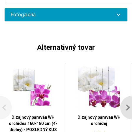
Fotogaléria
Alternativný tovar
Dizajnový paraván WH
Dizajnový paravan WH
orchidea 160x180 cm (4-
orchidej
dielny) - POSLEDNÝ KUS