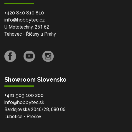
+420 840 810 810
info@hobbytec.cz
U Mototechny, 251 62
Tehovec - Říčany u Prahy
Showroom Slovensko
+421 909 100 200
info@hobbytec.sk
Bardejovská 2046/28, 080 06
Ľubotice - Prešov