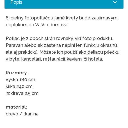
Popis
6-dielny fotopotlačou jarné kvety bude zaujímavým
doplnkom do Vášho domova.
Potlač je z oboch strán rovnaký, viď foto produktu.
Paravan alebo ak zástena neplní len funkciu okrasnú,
ale aj praktickú. Môžete ich použiť ako deliacu priečku
v byte, kancelárii, reštaurácii, kaviarni či hotela.
Rozmery:
výška 180 cm
šírka 240 cm
hr. dreva 2,5 cm
materiál:
drevo / tkanina