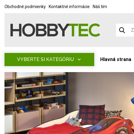
Obchodné podmienky
Kontaktné informácie
Náš tím
VYBERTE SI KATEGÓRIU
Hlavná strana