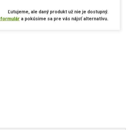
Ľutujeme, ale daný produkt už nie je dostupný.
 formulár
a pokúsime sa pre vás nájsť alternatívu.