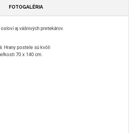
FOTOGALÉRIA
sloví aj vášnivých pretekárov.
. Hrany postele sú kvôli
veľkosti 70 x 140 cm.