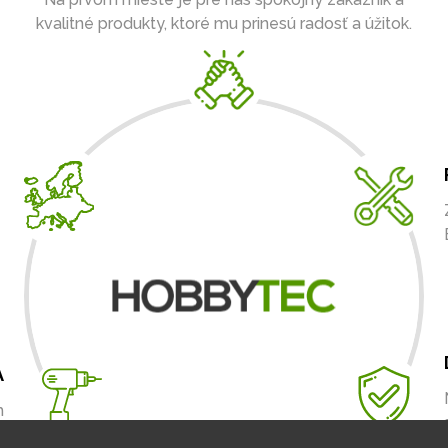
kvalitné produkty, ktoré mu prinesú radosť a úžitok.
A
m
.