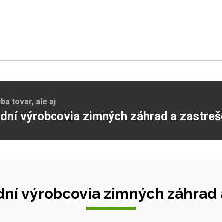
a tovar, ale aj
dní výrobcovia zimných záhrad a zastreš
ní výrobcovia zimných záhrad a