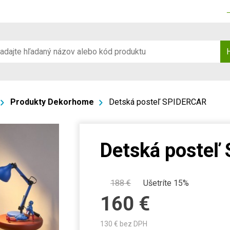
Produkty Dekorhome
Detská posteľ SPIDERCAR
Detská posteľ
188
€
Ušetríte 15%
160
€
130
€ bez DPH