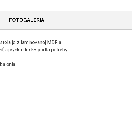
FOTOGALÉRIA
stola je z laminovanej MDF a
iť aj výšku dosky podľa potreby.
balenia.