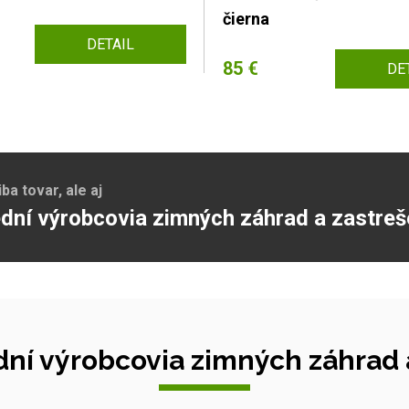
čierna
DETAIL
85 €
DE
a tovar, ale aj
dní výrobcovia zimných záhrad a zastreš
ní výrobcovia zimných záhrad a