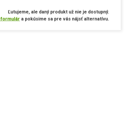
Ľutujeme, ale daný produkt už nie je dostupný.
 formulár
a pokúsime sa pre vás nájsť alternatívu.