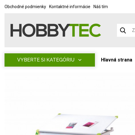
Obchodné podmienky
Kontaktné informácie
Náš tím
VYBERTE SI KATEGÓRIU
Hlavná strana