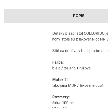
POPIS
Detský písací stôl COLLORIDO je
nohy stola sú z lakovanej ocele.
Stôl sa dodáva v bielej farbe so 
Farba:
biela / zelená + ružová
Materiál:
lakovaná MDF / lakovaná oceľ
Rozmery:
šírka: 100 cm