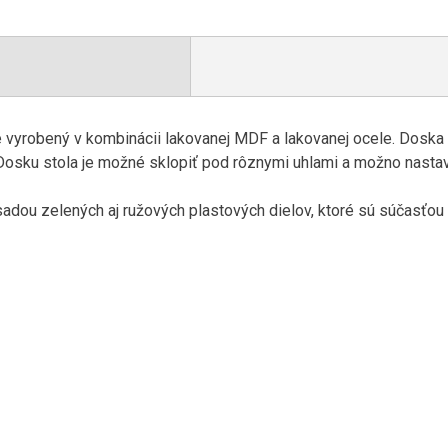
 vyrobený v kombinácii lakovanej MDF a lakovanej ocele. Doska 
 Dosku stola je možné sklopiť pod rôznymi uhlami a možno nastav
sadou zelených aj ružových plastových dielov, ktoré sú súčasťou 