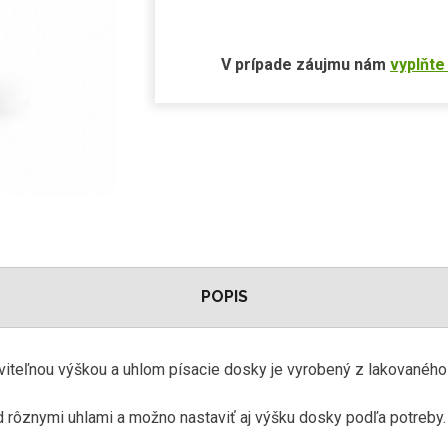
V prípade záujmu nám
vyplňte
POPIS
aviteľnou výškou a uhlom písacie dosky je vyrobený z lakovaného
 rôznymi uhlami a možno nastaviť aj výšku dosky podľa potreby.