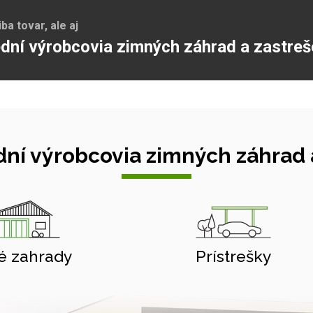
a tovar, ale aj
dní výrobcovia zimných záhrad a zastreš
ní výrobcovia zimných záhrad a
é zahrady
Prístrešky