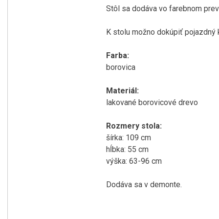
Stôl sa dodáva vo farebnom prev
K stolu možno dokúpiť pojazdný k
Farba:
borovica
Materiál:
lakované borovicové drevo
Rozmery stola:
šírka: 109 cm
hĺbka: 55 cm
výška: 63-96 cm
Dodáva sa v demonte.