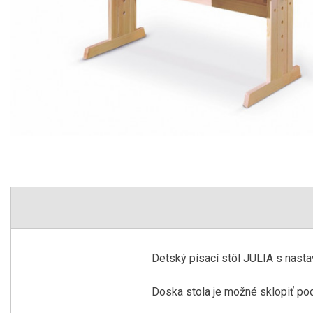
Detský písací stôl JULIA s nast
Doska stola je možné sklopiť pod