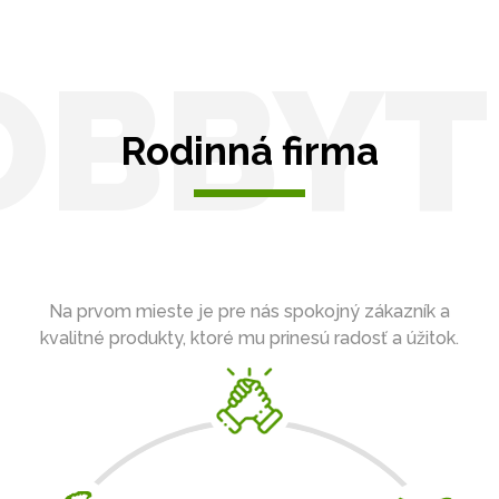
OBBYT
Rodinná firma
Na prvom mieste je pre nás spokojný zákazník a
kvalitné produkty, ktoré mu prinesú radosť a úžitok.