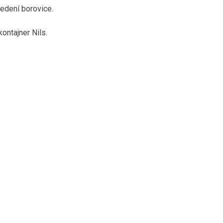
edení borovice.
ontajner Nils.