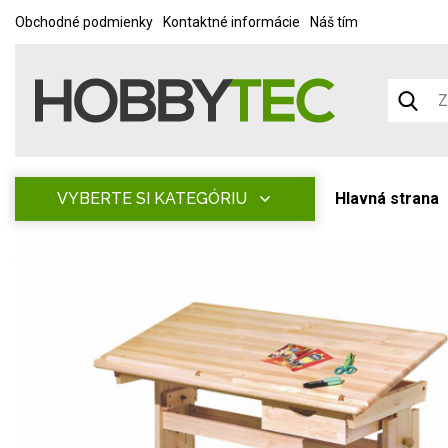
Obchodné podmienky
Kontaktné informácie
Náš tím
VYBERTE SI KATEGÓRIU
Hlavná strana