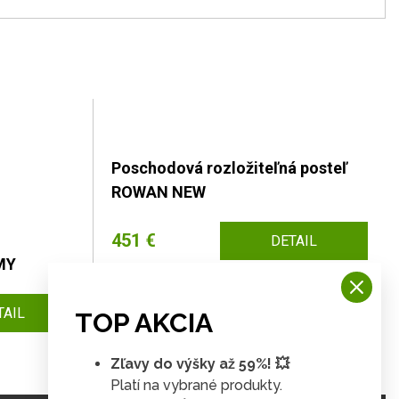
Poschodová rozložiteľná posteľ
ROWAN NEW
451 €
DETAIL
MY
TAIL
TOP AKCIA
Zľavy do výšky až 59%! 💥
Platí na vybrané produkty.