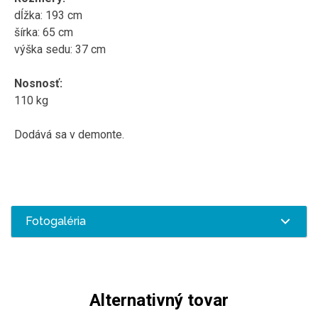
dĺžka: 193 cm
šírka: 65 cm
výška sedu: 37 cm
Nosnosť:
110 kg
Dodává sa v demonte.
Fotogaléria
Alternativný tovar