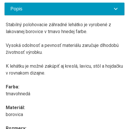
Popis
Stabilný polohovacie záhradné lehátko je vyrobené z
lakovanej borovice v tmavo hnedej farbe.
Vysoká odolnosť a pevnosť materiálu zaručuje dlhodobú
životnosť výrobku.
K lehátku je možné zakúpiť aj kreslá, lavicu, stôl a hojdačku
v rovnakom dizajne.
Farba:
tmavohnedá
Materiál:
borovica
Rozmery: