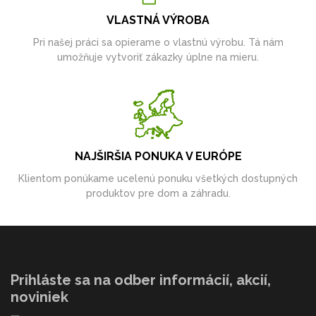
VLASTNÁ VÝROBA
Pri našej práci sa opierame o vlastnú výrobu. Tá nám
umožňuje vytvoriť zákazky úplne na mieru.
NAJŠIRŠIA PONUKA V EURÓPE
Klientom ponúkame ucelenú ponuku všetkých dostupných
produktov pre dom a záhradu.
Prihláste sa na odber informácií, akcií,
noviniek