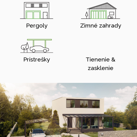
Pergoly
Zimné zahrady
Prístrešky
Tienenie &
zasklenie