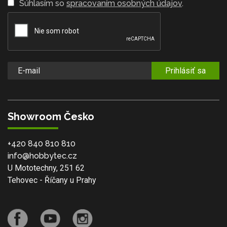
Súhlasím so
spracovaním osobných údajov
.
Prihlásiť sa
Showroom Česko
+420 840 810 810
info@hobbytec.cz
U Mototechny, 251 62
Tehovec - Říčany u Prahy