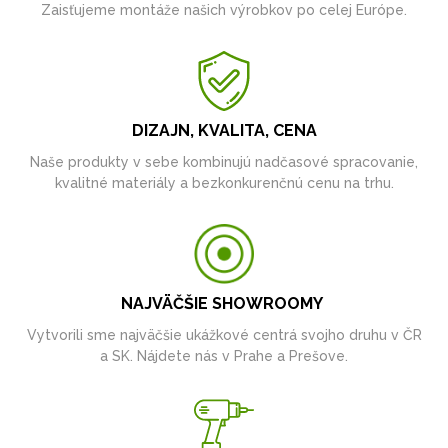
Zaisťujeme montáže našich výrobkov po celej Európe.
DIZAJN, KVALITA, CENA
Naše produkty v sebe kombinujú nadčasové spracovanie,
kvalitné materiály a bezkonkurenčnú cenu na trhu.
NAJVÄČŠIE SHOWROOMY
Vytvorili sme najväčšie ukážkové centrá svojho druhu v ČR
a SK. Nájdete nás v Prahe a Prešove.