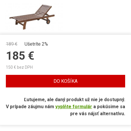
189
€
Ušetríte 2%
185
€
150
€ bez DPH
DO KOŠÍKA
Ľutujeme, ale daný produkt už nie je dostupný.
V prípade záujmu nám
vyplňte formulár
a pokúsime sa
pre vás nájsť alternatívu.