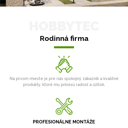
HOBBYTEC
Rodinná firma
Na prvom mieste je pre nás spokojný zákazník a kvalitné
produkty, ktoré mu prinesú radosť a úžitok.
PROFESIONÁLNE MONTÁŽE