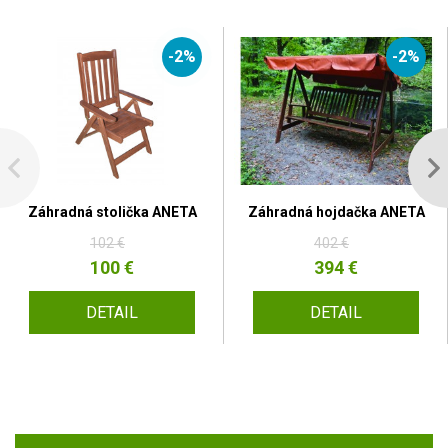
-2%
-2%
Záhradná stolička ANETA
Záhradná hojdačka ANETA
102 €
402 €
100 €
394 €
DETAIL
DETAIL