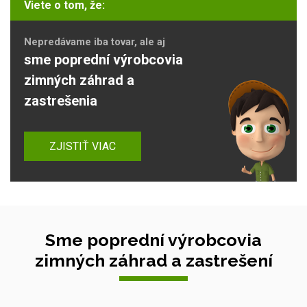
Viete o tom, že:
Nepredávame iba tovar, ale aj
sme poprední výrobcovia
zimných záhrad a
zastrešenia
ZJISTIŤ VIAC
Sme poprední výrobcovia
zimných záhrad a zastrešení