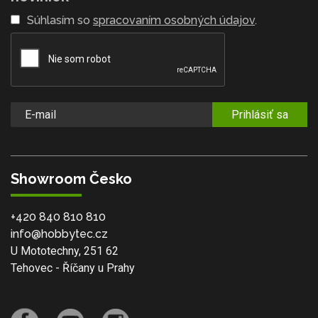
Súhlasím so
spracovaním osobných údajov
.
Prihlásiť sa
Showroom Česko
+420 840 810 810
info@hobbytec.cz
U Mototechny, 251 62
Tehovec - Říčany u Prahy