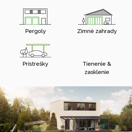
Pergoly
Zimné zahrady
Prístrešky
Tienenie &
zasklenie