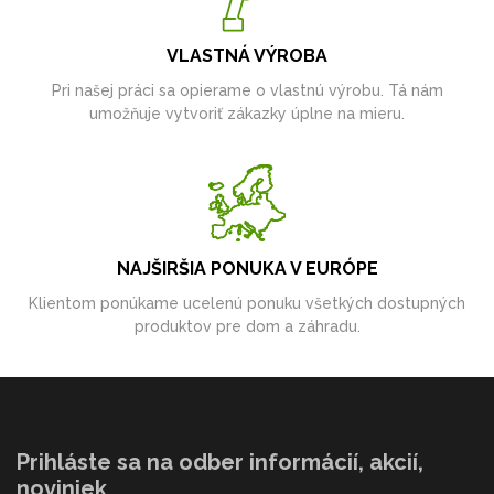
VLASTNÁ VÝROBA
Pri našej práci sa opierame o vlastnú výrobu. Tá nám
umožňuje vytvoriť zákazky úplne na mieru.
NAJŠIRŠIA PONUKA V EURÓPE
Klientom ponúkame ucelenú ponuku všetkých dostupných
produktov pre dom a záhradu.
Prihláste sa na odber informácií, akcií,
noviniek