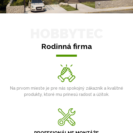
HOBBYTEC
Rodinná firma
Na prvom mieste je pre nás spokojný zákazník a kvalitné
produkty, ktoré mu prinesú radosť a úžitok.