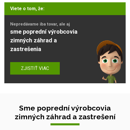
Viete o tom, že:
Nepredávame iba tovar, ale aj
sme poprední výrobcovia
zimných záhrad a
zastrešenia
ZJISTIŤ VIAC
Sme poprední výrobcovia
zimných záhrad a zastrešení