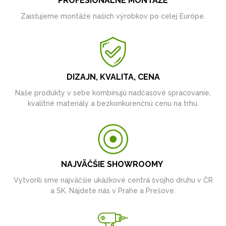
PROFESIONÁLNE MONTÁŽE
Zaisťujeme montáže našich výrobkov po celej Európe.
DIZAJN, KVALITA, CENA
Naše produkty v sebe kombinujú nadčasové spracovanie,
kvalitné materiály a bezkonkurenčnú cenu na trhu.
NAJVÄČŠIE SHOWROOMY
Vytvorili sme najväčšie ukážkové centrá svojho druhu v ČR
a SK. Nájdete nás v Prahe a Prešove.