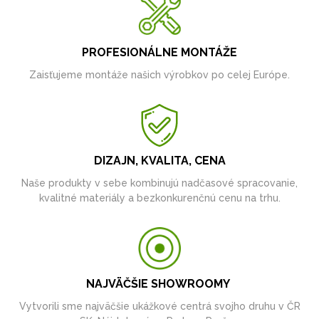
PROFESIONÁLNE MONTÁŽE
Zaisťujeme montáže našich výrobkov po celej Európe.
DIZAJN, KVALITA, CENA
Naše produkty v sebe kombinujú nadčasové spracovanie,
kvalitné materiály a bezkonkurenčnú cenu na trhu.
NAJVÄČŠIE SHOWROOMY
Vytvorili sme najväčšie ukážkové centrá svojho druhu v ČR