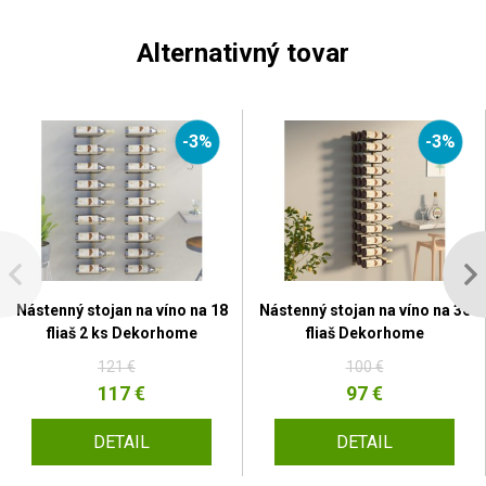
Alternativný tovar
-3%
-3%
Nástenný stojan na víno na 18
Nástenný stojan na víno na 36
fliaš 2 ks Dekorhome
fliaš Dekorhome
121 €
100 €
117 €
97 €
DETAIL
DETAIL