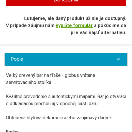
Ľutujeme, ale daný produkt už nie je dostupný.
V prípade záujmu nám
vyplňte formulár
a pokúsime sa
pre vás nájsť alternatívu.
Popis
Veľký drevený bar na fľaše - globus vrátane
servírovacieho stolíka.
Kvalitné prevedenie s autentickými mapami. Bar je otvárací
s odkladacou plochou aj v spodnej časti baru.
Obľúbená štýlová dekorácia alebo zaujímavý darček.
Farba: