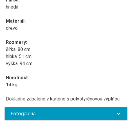
hnedá
Materiál:
drevo
Rozmery:
šírka: 80 cm
hĺbka: 51 cm
výška: 94 cm
Hmotnosť:
14 kg
Dôkladne zabalené v kartóne s polystyrénovou výplňou.
Fotogaléria