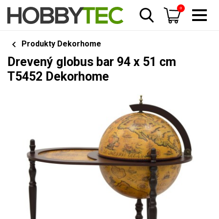
0
Produkty Dekorhome
Drevený globus bar 94 x 51 cm
T5452 Dekorhome