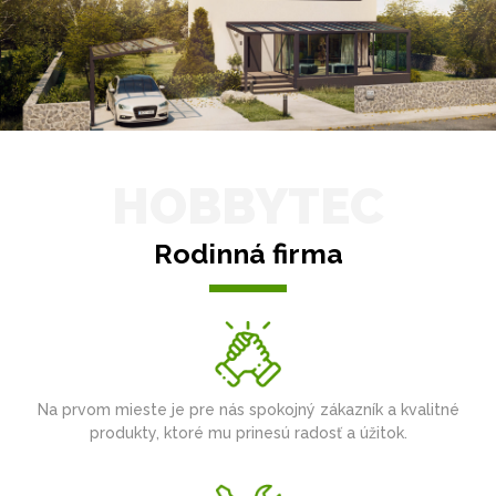
HOBBYTEC
Rodinná firma
Na prvom mieste je pre nás spokojný zákazník a kvalitné
produkty, ktoré mu prinesú radosť a úžitok.