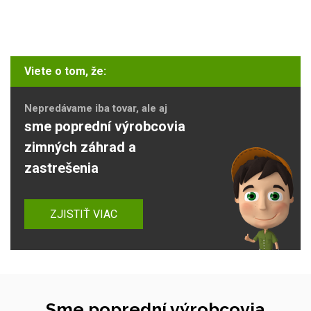
Viete o tom, že:
Nepredávame iba tovar, ale aj
sme poprední výrobcovia
zimných záhrad a
zastrešenia
ZJISTIŤ VIAC
Sme poprední výrobcovia