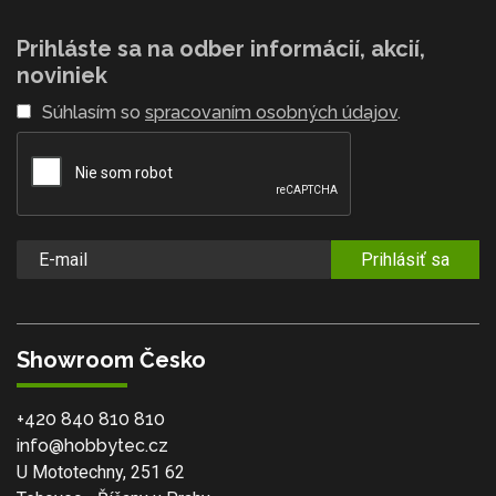
Prihláste sa na odber informácií, akcií,
noviniek
Súhlasím so
spracovaním osobných údajov
.
Prihlásiť sa
Showroom Česko
+420 840 810 810
info@hobbytec.cz
U Mototechny, 251 62