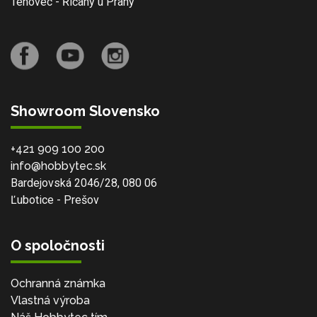
Tehovec - Říčany u Prahy
Showroom Slovensko
+421 909 100 200
info@hobbytec.sk
Bardejovská 2046/28, 080 06
Ľubotice - Prešov
O spoločnosti
Ochranná známka
Vlastná výroba