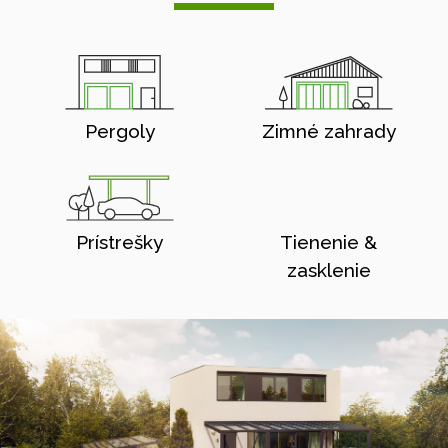
Pergoly
Zimné zahrady
Prístrešky
Tienenie &
zasklenie