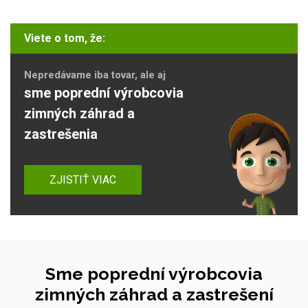
Viete o tom, že:
Nepredávame iba tovar, ale aj
sme poprední výrobcovia
zimných záhrad a
zastrešenia
ZJISTIŤ VIAC
Sme poprední výrobcovia
zimných záhrad a zastrešení