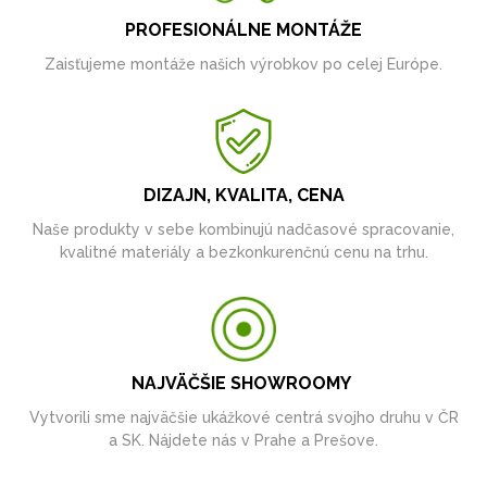
PROFESIONÁLNE MONTÁŽE
Zaisťujeme montáže našich výrobkov po celej Európe.
DIZAJN, KVALITA, CENA
Naše produkty v sebe kombinujú nadčasové spracovanie,
kvalitné materiály a bezkonkurenčnú cenu na trhu.
NAJVÄČŠIE SHOWROOMY
Vytvorili sme najväčšie ukážkové centrá svojho druhu v ČR
a SK. Nájdete nás v Prahe a Prešove.