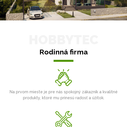
HOBBYTEC
Rodinná firma
Na prvom mieste je pre nás spokojný zákazník a kvalitné
produkty, ktoré mu prinesú radosť a úžitok.