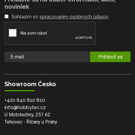
noviniek
Súhlasím so
spracovaním osobných údajov
.
Prihlásiť sa
Showroom Česko
+420 840 810 810
info@hobbytec.cz
U Mototechny, 251 62
Tehovec - Říčany u Prahy