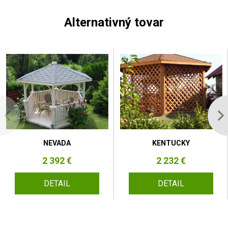
Alternativný tovar
NEVADA
KENTUCKY
2 392 €
2 232 €
DETAIL
DETAIL