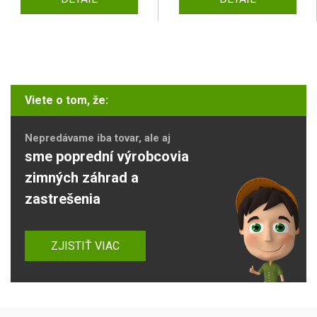
Viete o tom, že:
Nepredávame iba tovar, ale aj
sme poprední výrobcovia
zimných záhrad a
zastrešenia
ZJISTIŤ VIAC