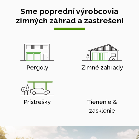
Sme poprední výrobcovia
zimných záhrad a zastrešení
Pergoly
Zimné zahrady
Prístrešky
Tienenie &
zasklenie