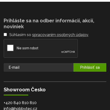
Prihláste sa na odber informácií, akcií,
noviniek
Súhlasím so
spracovaním osobných údajov
.
Prihlásiť sa
Showroom Česko
+420 840 810 810
info@hobbytec.cz