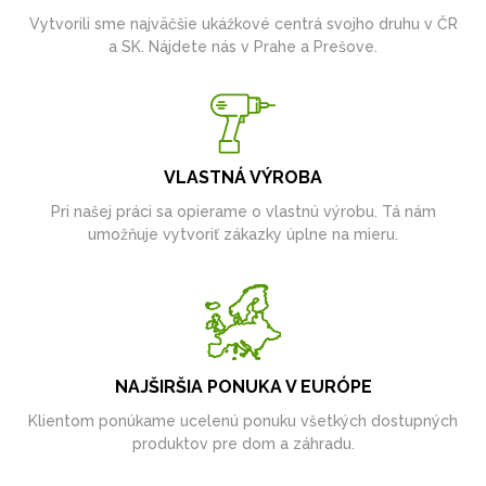
Vytvorili sme najväčšie ukážkové centrá svojho druhu v ČR
a SK. Nájdete nás v Prahe a Prešove.
VLASTNÁ VÝROBA
Pri našej práci sa opierame o vlastnú výrobu. Tá nám
umožňuje vytvoriť zákazky úplne na mieru.
NAJŠIRŠIA PONUKA V EURÓPE
Klientom ponúkame ucelenú ponuku všetkých dostupných
produktov pre dom a záhradu.