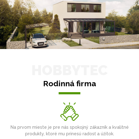
HOBBYTEC
Rodinná firma
Na prvom mieste je pre nás spokojný zákazník a kvalitné
produkty, ktoré mu prinesú radosť a úžitok.