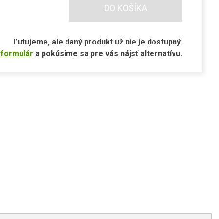
DO KOŠÍKA
Ľutujeme, ale daný produkt už nie je dostupný.
 formulár
a pokúsime sa pre vás nájsť alternatívu.