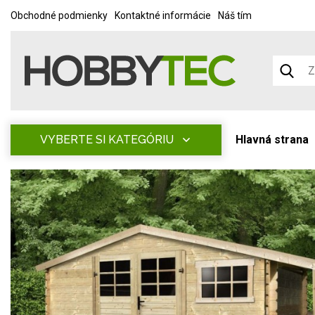
Obchodné podmienky
Kontaktné informácie
Náš tím
VYBERTE SI KATEGÓRIU
Hlavná strana