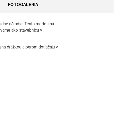
FOTOGALÉRIA
radné náradie. Tento model má
ávame ako stavebnicu v
ená drážkou a perom dotláčajú v