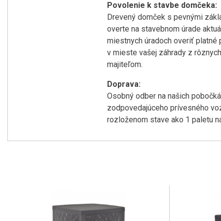
Povolenie k stavbe domčeka:
Drevený domček s pevnými zákla
overte na stavebnom úrade aktuá
miestnych úradoch overiť platné
v mieste vašej záhrady z rôznyc
majiteľom.
Doprava:
Osobný odber na našich pobočkác
zodpovedajúceho prívesného vozík
rozloženom stave ako 1 paletu n