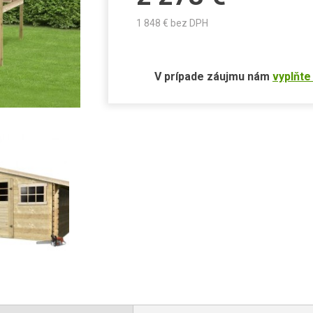
1 848
€ bez DPH
V prípade záujmu nám
vyplňte