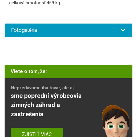
- celková hmotnosť 469 kg
Fotogaléria
Viete o tom, že:
Nepredávame iba tovar, ale aj
sme poprední výrobcovia
zimných záhrad a
zastrešenia
ZJISTIŤ VIAC