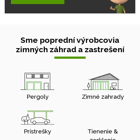
Sme poprední výrobcovia
zimných záhrad a zastrešení
Pergoly
Zimné zahrady
Prístrešky
Tienenie &