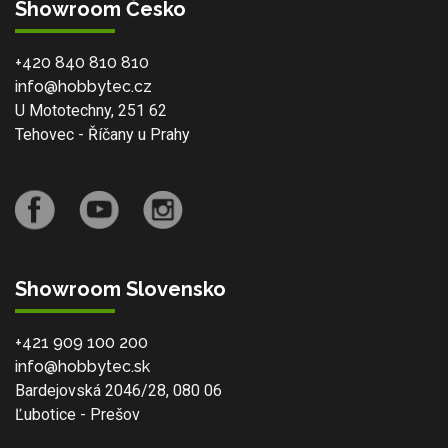
Showroom Česko
+420 840 810 810
info@hobbytec.cz
U Mototechny, 251 62
Tehovec - Říčany u Prahy
Showroom Slovensko
+421 909 100 200
info@hobbytec.sk
Bardejovská 2046/28, 080 06
Ľubotice - Prešov