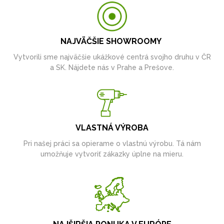
NAJVÄČŠIE SHOWROOMY
Vytvorili sme najväčšie ukážkové centrá svojho druhu v ČR
a SK. Nájdete nás v Prahe a Prešove.
VLASTNÁ VÝROBA
Pri našej práci sa opierame o vlastnú výrobu. Tá nám
umožňuje vytvoriť zákazky úplne na mieru.