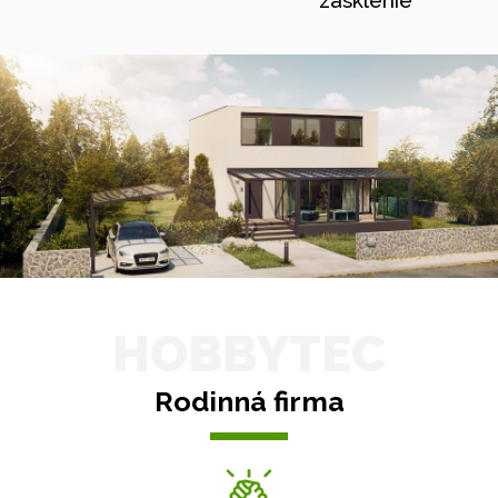
zasklenie
HOBBYTEC
Rodinná firma