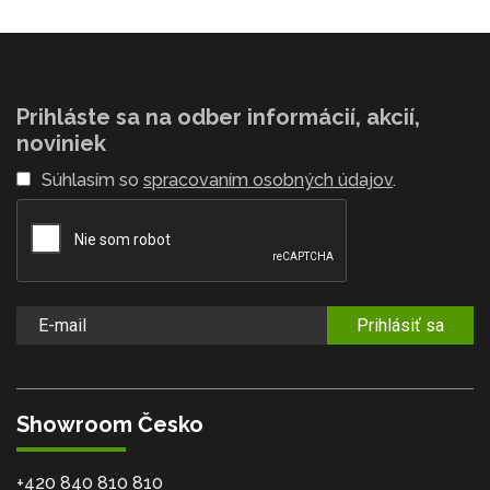
Prihláste sa na odber informácií, akcií,
noviniek
Súhlasím so
spracovaním osobných údajov
.
Prihlásiť sa
Showroom Česko
+420 840 810 810