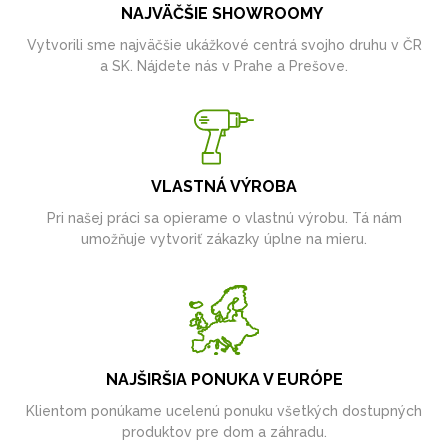
NAJVÄČŠIE SHOWROOMY
Vytvorili sme najväčšie ukážkové centrá svojho druhu v ČR
a SK. Nájdete nás v Prahe a Prešove.
VLASTNÁ VÝROBA
Pri našej práci sa opierame o vlastnú výrobu. Tá nám
umožňuje vytvoriť zákazky úplne na mieru.
NAJŠIRŠIA PONUKA V EURÓPE
Klientom ponúkame ucelenú ponuku všetkých dostupných
produktov pre dom a záhradu.