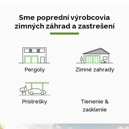
Sme poprední výrobcovia
zimných záhrad a zastrešení
Pergoly
Zimné zahrady
Prístrešky
Tienenie &
zasklenie