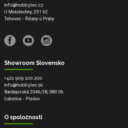
info@hobbytec.cz
U Mototechny, 251 62
Tehovec - Říčany u Prahy
Showroom Slovensko
+421 909 100 200
info@hobbytec.sk
Bardejovská 2046/28, 080 06
Ľubotice - Prešov
O spoločnosti