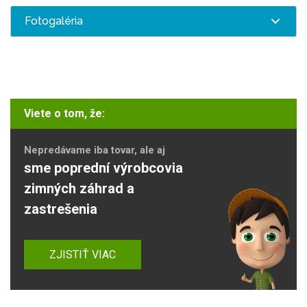
Fotogaléria
Viete o tom, že:
Nepredávame iba tovar, ale aj
sme poprední výrobcovia
zimných záhrad a
zastrešenia
ZJISTIŤ VIAC