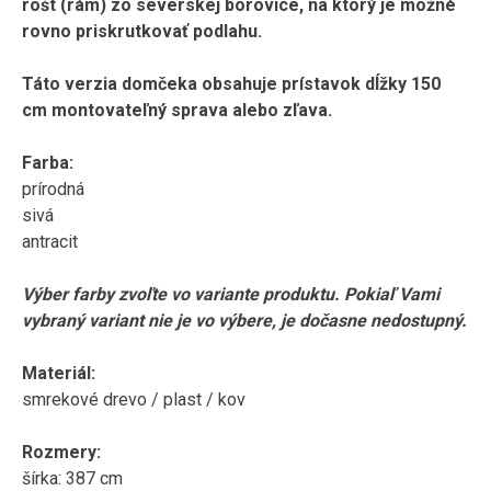
rošt (rám) zo severskej borovice, na ktorý je možné
rovno priskrutkovať podlahu.
Táto verzia domčeka obsahuje prístavok dĺžky 150
cm montovateľný sprava alebo zľava.
Farba:
prírodná
sivá
antracit
Výber farby zvoľte vo variante produktu. Pokiaľ Vami
vybraný variant nie je vo výbere, je dočasne nedostupný.
Materiál:
smrekové drevo / plast / kov
Rozmery:
šírka: 387 cm