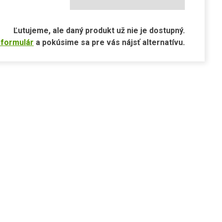
Ľutujeme, ale daný produkt už nie je dostupný.
 formulár
a pokúsime sa pre vás nájsť alternatívu.