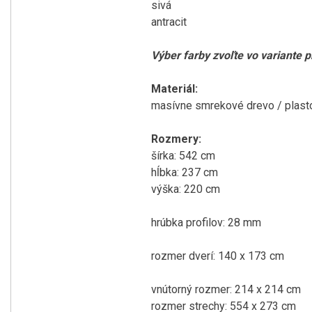
sivá
antracit
Výber farby zvoľte vo variante 
Materiál:
masívne smrekové drevo / plasto
Rozmery:
šírka: 542 cm
hĺbka: 237 cm
výška: 220 cm
hrúbka profilov: 28 mm
rozmer dverí: 140 x 173 cm
vnútorný rozmer: 214 x 214 cm
rozmer strechy: 554 x 273 cm