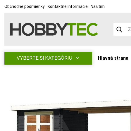
Obchodné podmienky
Kontaktné informácie
Náš tím
VYBERTE SI KATEGÓRIU
Hlavná strana