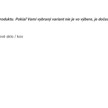
produktu. Pokiaľ Vami vybraný variant nie je vo výbere, je doč
vé sklo / kov