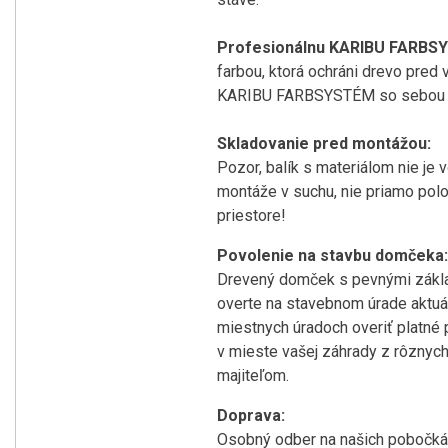
Profesionálnu KARIBU FARB
farbou, ktorá ochráni drevo pred
KARIBU FARBSYSTÉM so sebou nesú
Skladovanie pred montážou:
Pozor, balík s materiálom nie je 
montáže v suchu, nie priamo polo
priestore!
Povolenie na stavbu domčeka:
Drevený domček s pevnými zákla
overte na stavebnom úrade aktuá
miestnych úradoch overiť platné
v mieste vašej záhrady z rôznyc
majiteľom.
Doprava:
Osobný odber na našich pobočká