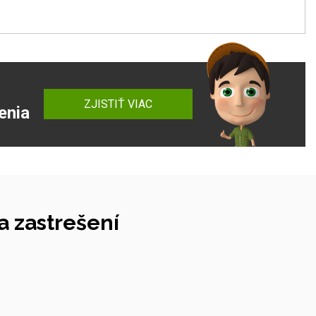
ZJISTIŤ VIAC
enia
 zastrešení