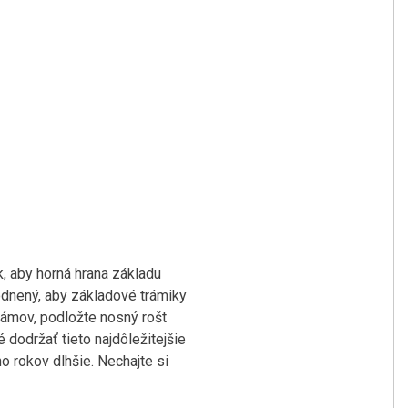
, aby horná hrana základu
odnený, aby základové trámiky
rámov, podložte nosný rošt
dodržať tieto najdôležitejšie
 rokov dlhšie. Nechajte si