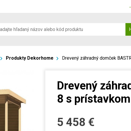
Produkty Dekorhome
Drevený záhradný domček BASTR
Drevený záhr
8 s prístavko
5 458
€