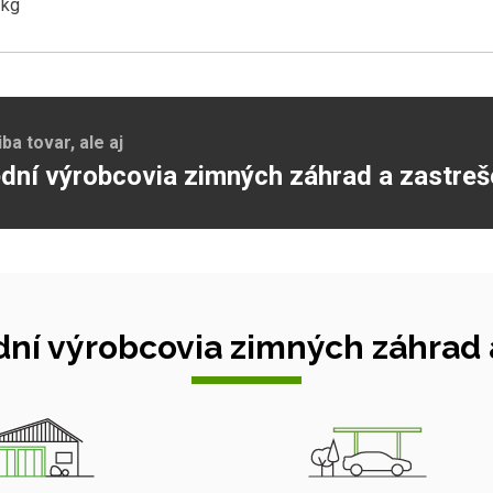
 kg
a tovar, ale aj
dní výrobcovia zimných záhrad a zastreš
ní výrobcovia zimných záhrad a