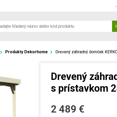
Produkty Dekorhome
Drevený záhradný domček KERKO
Drevený záhr
s prístavkom 
2 489
€