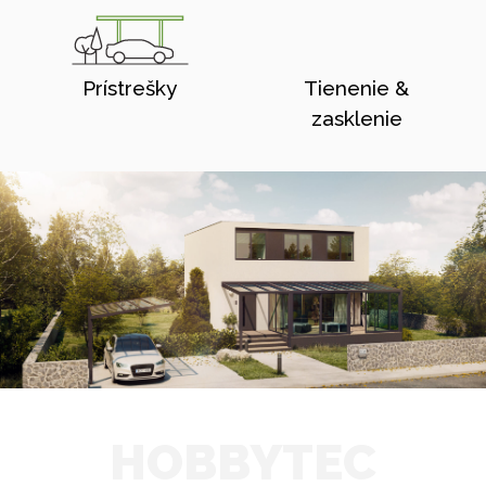
Prístrešky
Tienenie &
zasklenie
HOBBYTEC