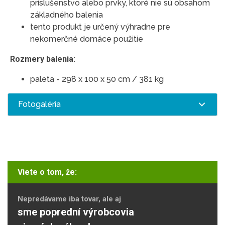
príslušenstvo alebo prvky, ktoré nie sú obsahom
základného balenia
tento produkt je určený výhradne pre
nekomerčné domáce použitie
Rozmery balenia:
paleta - 298 x 100 x 50 cm / 381 kg
Fotogaléria
Viete o tom, že:
Nepredávame iba tovar, ale aj
sme poprední výrobcovia