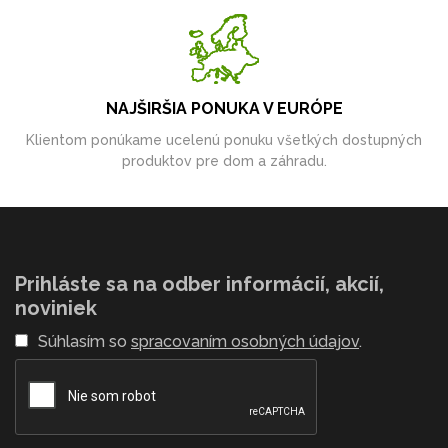
NAJŠIRŠIA PONUKA V EURÓPE
Klientom ponúkame ucelenú ponuku všetkých dostupných
produktov pre dom a záhradu.
Prihláste sa na odber informácií, akcií,
noviniek
Súhlasím so
spracovaním osobných údajov
.