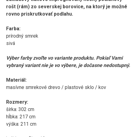
rošt (rám) zo severskej borovice, na ktorý je možné
rovno priskrutkovať podlahu.
Farba:
prírodný smrek
sivá
Výber farby zvoľte vo variante produktu. Pokiaľ Vami
vybraný variant nie je vo výbere, je dočasne nedostupný.
Materiál:
masívne smrekové drevo / plastové sklo / kov
Rozmery:
šírka: 302 cm
hĺbka: 217 cm
výška: 211 cm