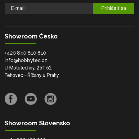
Prihlásiť sa
Showroom Česko
+420 840 810 810
info@hobbytec.cz
U Mototechny, 251 62
Tehovec - Říčany u Prahy
Showroom Slovensko