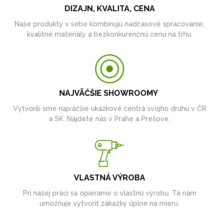
DIZAJN, KVALITA, CENA
Naše produkty v sebe kombinujú nadčasové spracovanie,
kvalitné materiály a bezkonkurenčnú cenu na trhu.
NAJVÄČŠIE SHOWROOMY
Vytvorili sme najväčšie ukážkové centrá svojho druhu v ČR
a SK. Nájdete nás v Prahe a Prešove.
VLASTNÁ VÝROBA
Pri našej práci sa opierame o vlastnú výrobu. Tá nám
umožňuje vytvoriť zákazky úplne na mieru.