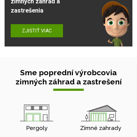
zimných záhrad a
zastrešenia
ZJISTIŤ VIAC
Sme poprední výrobcovia
zimných záhrad a zastrešení
Pergoly
Zimné zahrady