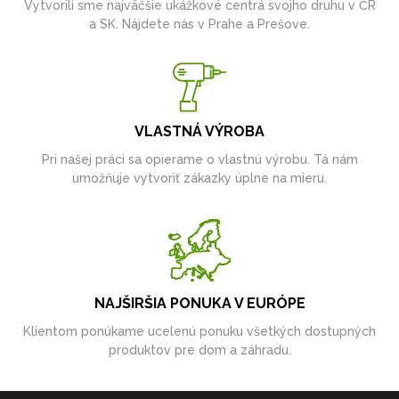
Vytvorili sme najväčšie ukážkové centrá svojho druhu v ČR
a SK. Nájdete nás v Prahe a Prešove.
VLASTNÁ VÝROBA
Pri našej práci sa opierame o vlastnú výrobu. Tá nám
umožňuje vytvoriť zákazky úplne na mieru.
NAJŠIRŠIA PONUKA V EURÓPE
Klientom ponúkame ucelenú ponuku všetkých dostupných
produktov pre dom a záhradu.