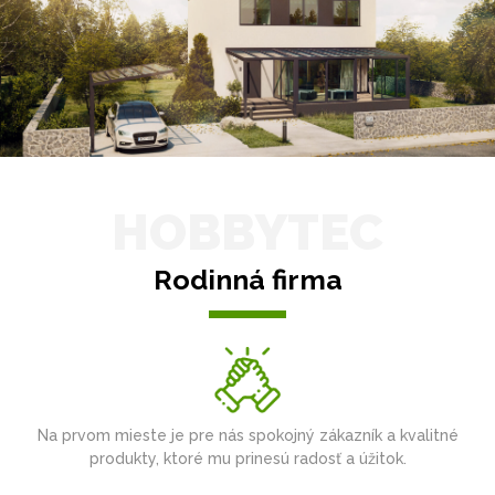
HOBBYTEC
Rodinná firma
Na prvom mieste je pre nás spokojný zákazník a kvalitné
produkty, ktoré mu prinesú radosť a úžitok.