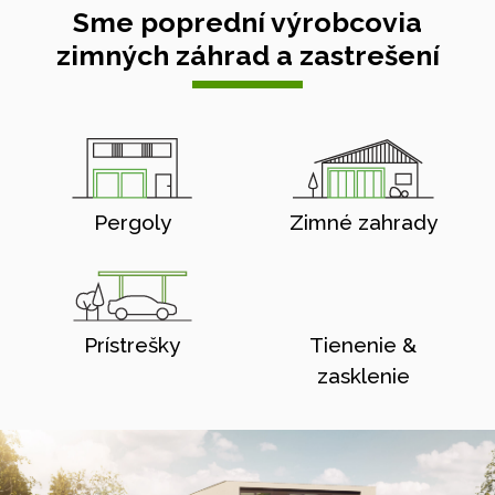
Sme poprední výrobcovia
zimných záhrad a zastrešení
Pergoly
Zimné zahrady
Prístrešky
Tienenie &
zasklenie