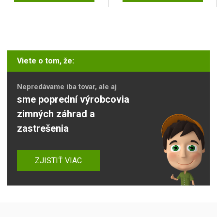
Viete o tom, že:
Nepredávame iba tovar, ale aj
sme poprední výrobcovia
zimných záhrad a
zastrešenia
ZJISTIŤ VIAC