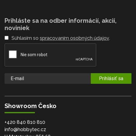
Prihláste sa na odber informácií, akcií,
noviniek
Súhlasím so
spracovaním osobných údajov
.
Prihlásiť sa
Showroom Česko
+420 840 810 810
info@hobbytec.cz