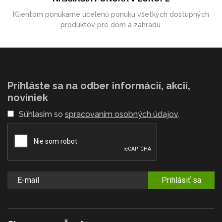
Klientom ponúkame ucelenú ponuku všetkých dostupných
produktov pre dom a záhradu.
Prihláste sa na odber informácií, akcií,
noviniek
Súhlasím so
spracovaním osobných údajov
.
Prihlásiť sa