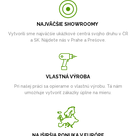
NAJVÄČŠIE SHOWROOMY
Vytvorili sme najväčšie ukážkové centrá svojho druhu v ČR
a SK. Nájdete nás v Prahe a Prešove.
VLASTNÁ VÝROBA
Pri našej práci sa opierame o vlastnú výrobu. Tá nám
umožňuje vytvoriť zákazky úplne na mieru.
NAJŠIRŠIA PONUKA V EURÓPE