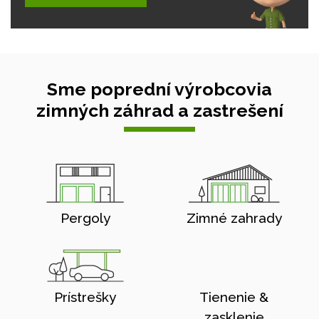
Sme poprední výrobcovia
zimných záhrad a zastrešení
Pergoly
Zimné zahrady
Prístrešky
Tienenie &
zasklenie