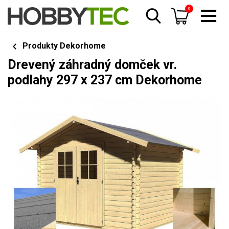
0
Produkty Dekorhome
Drevený záhradný domček vr.
podlahy 297 x 237 cm Dekorhome