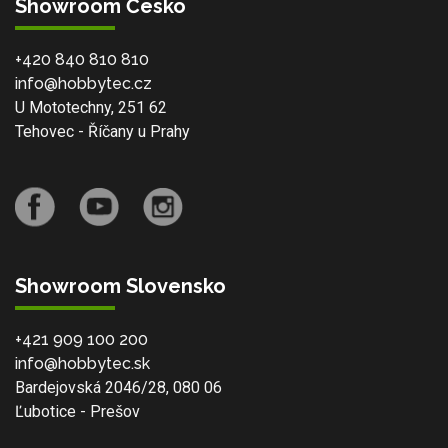
Showroom Česko
+420 840 810 810
info@hobbytec.cz
U Mototechny, 251 62
Tehovec - Říčany u Prahy
Showroom Slovensko
+421 909 100 200
info@hobbytec.sk
Bardejovská 2046/28, 080 06
Ľubotice - Prešov