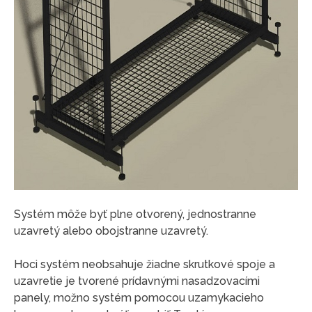
Systém môže byť plne otvorený, jednostranne
uzavretý alebo obojstranne uzavretý.
Hoci systém neobsahuje žiadne skrutkové spoje a
uzavretie je tvorené prídavnými nasadzovacími
panely, možno systém pomocou uzamykacieho