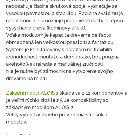
neobsahuje žiadne skrutkové spoje, vyznačuje sa
vysokou pevnosťou a stabilitou. Podlaha systému je
nad zemou, čo umožňuje prúdenie vzduchu a lepšiu
vysychanie dreva (komínový efekt).
Vďaka modulom je kapacita drevárne de facto
obmedzená len veľkosťou priestoru a fantáziou.
Systém je konštruovaný s dôrazom na flexibilitu,
jednoduchosť montáže a demontáže, bez použitia
akéhokoľvek náradia a manuálnej zručnosti.
Nie je nutné byť zámočník na vytvorenie svojho
drevárne na mieru.
Zákadní modul ALOIS 1
skladá sa z 11 komponentov a
je veľmi rýchlo zložiteľný. Je kompaktibilný so
základným modulom ALOIS 2.
Veľký výber farebného prevedenia striešok a
modulov.