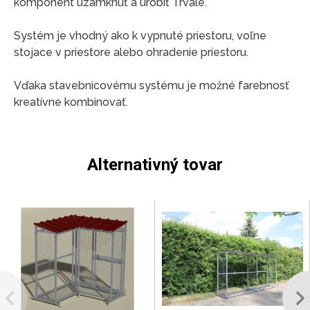
komponent uzamknúť a urobiť Trvalé.
Systém je vhodný ako k vypnuté priestoru, voľne
stojace v priestore alebo ohradenie priestoru.
Vďaka stavebnicovému systému je možné farebnosť
kreatívne kombinovať.
Alternativný tovar