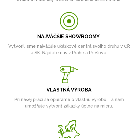
NAJVÄČŠIE SHOWROOMY
Vytvorili sme najväčšie ukážkové centrá svojho druhu v ČR
a SK. Nájdete nás v Prahe a Prešove.
VLASTNÁ VÝROBA
Pri našej práci sa opierame o vlastnú výrobu. Tá nám
umožňuje vytvoriť zákazky úplne na mieru.