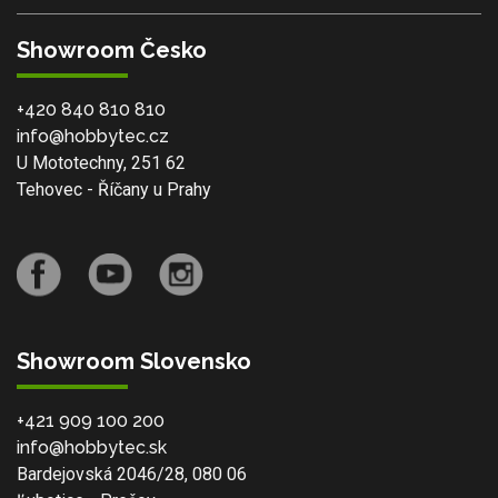
Showroom Česko
+420 840 810 810
info@hobbytec.cz
U Mototechny, 251 62
Tehovec - Říčany u Prahy
Showroom Slovensko
+421 909 100 200
info@hobbytec.sk
Bardejovská 2046/28, 080 06