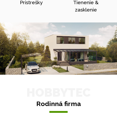
Prístrešky
Tienenie &
zasklenie
HOBBYTEC
Rodinná firma