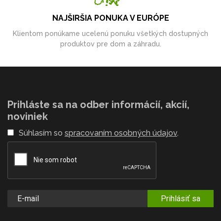
NAJŠIRŠIA PONUKA V EURÓPE
Klientom ponúkame ucelenú ponuku všetkých dostupných
produktov pre dom a záhradu.
Prihláste sa na odber informácií, akcií,
noviniek
Súhlasím so
spracovaním osobných údajov
.
Prihlásiť sa