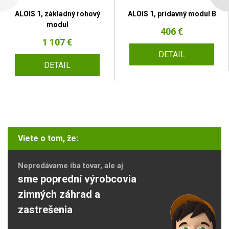
ALOIS 1, základný rohový
ALOIS 1, prídavný modul B
modul
406 €
1 107 €
DETAIL
DETAIL
Viete o tom, že:
Nepredávame iba tovar, ale aj
sme poprední výrobcovia
zimných záhrad a
zastrešenia