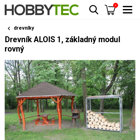
0
drevníky
Drevník ALOIS 1, základný modul
rovný